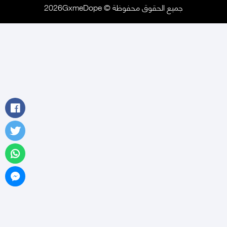
جميع الحقوق محفوظة © 2026GxmeDope