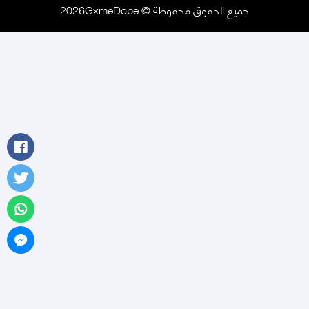
جميع الحقوق محفوظة © 2026GxmeDope