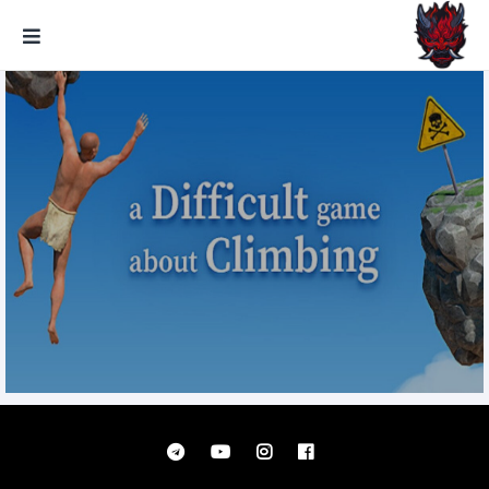
GxmeDope
A Difficult Game About Climbing
تحميل مجانا