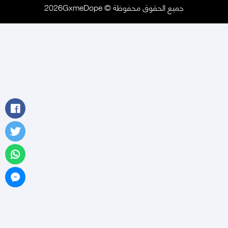
جميع الحقوق محفوظة © 2026GxmeDope