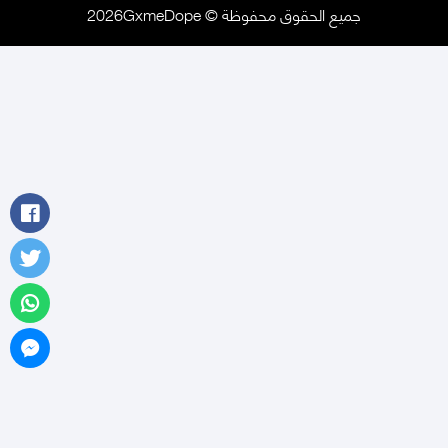
جميع الحقوق محفوظة © 2026GxmeDope