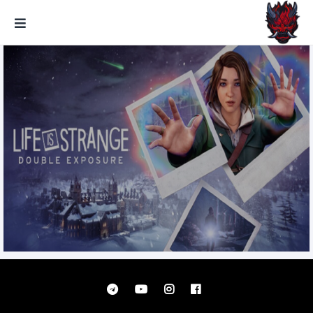
GxmeDope
Life is Strange: Double Exposure
تحميل مجانا