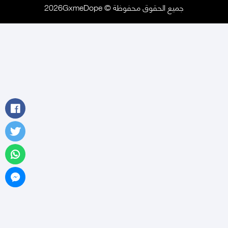
جميع الحقوق محفوظة © 2026GxmeDope