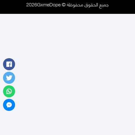
جميع الحقوق محفوظة © 2026GxmeDope