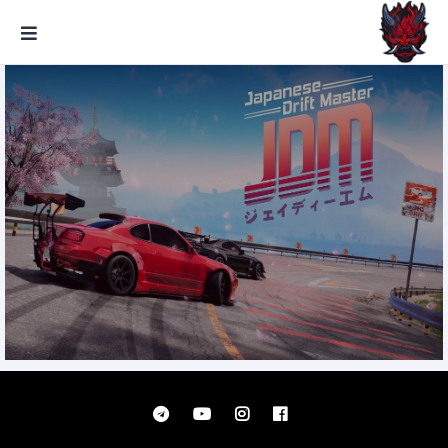
GxmeDope
JDM Japanese Drift Master تحميل
مجانا تحديث 1.1.60.1