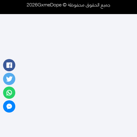
جميع الحقوق محفوظة © 2026GxmeDope