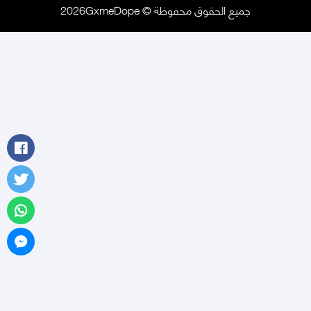
جميع الحقوق محفوظة © 2026GxmeDope