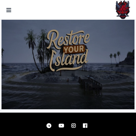
GxmeDope
Restore Your Island تحميل مجانا