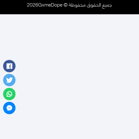
جميع الحقوق محفوظة © 2026GxmeDope