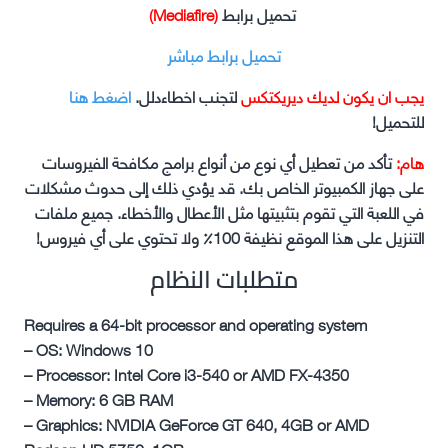
تحميل برابط
(Mediafire)
تحميل برابط مباشر
يجب ان يكون لديك ديريكتكس
لتجنب اخطاءدلل.
اضغط هنا
للتحميل!
هام:
تأكد من تعطيل أي نوع من أنواع برامج مكافحة الفيروسات
على جهاز الكمبيوتر الخاص بك. قد يؤدي ذلك إلى حدوث مشكلات
في اللعبة التي تقوم بتثبيتها مثل الأعطال والأخطاء. جميع ملفات
التنزيل على هذا الموقع نظيفة 100٪ ولا تحتوي على أي فيروس!
متطلبات النظام
Requires a 64-bit processor and operating system
– OS: Windows 10
– Processor: Intel Core i3-540 or AMD FX-4350
– Memory: 6 GB RAM
– Graphics: NVIDIA GeForce GT 640, 4GB or AMD