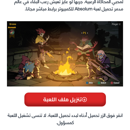
لمحبي المحاكاة الرعبية. جربها لو عايز تعيش رعب البقاء في عالم
مدمر تحميل لعبة Absolum للكمبيوتر برابط مباشر مجانا.
تنزيل ملف اللعبة
انقر فوق الزر تحميل أدناه لبدء تحميل اللعبة. لا تنسى تشغيل اللعبة
كمسؤول.