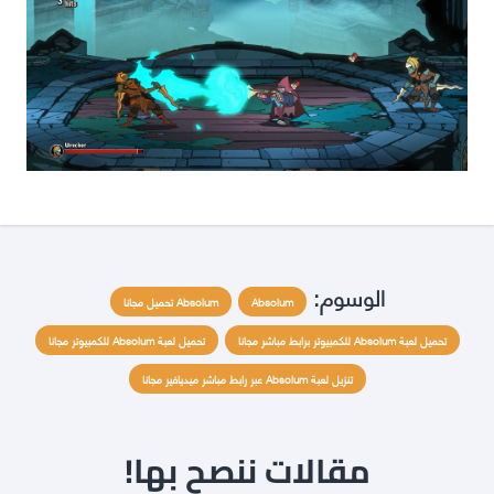
الوسوم:
Absolum
Absolum تحميل مجانا
تحميل لعبة Absolum للكمبيوتر برابط مباشر مجانا
تحميل لعبة Absolum للكمبيوتر مجانا
تنزيل لعبة Absolum عبر رابط مباشر ميديافير مجانا
مقالات ننصح بها!