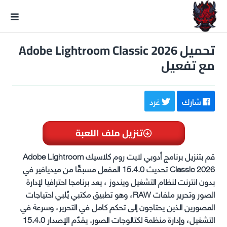
GxmeDope
تحميل Adobe Lightroom Classic 2026
مع تفعيل
شارك
غرد
تنزيل ملف اللعبة
قم بتنزيل برنامج أدوبي لايت روم كلاسيك Adobe Lightroom
Classic 2026 تحديث 15.4.0 المفعل مسبقًا من ميديافير في
بدون انترنت لنظام التشغيل ويندوز ، يعد برنامجا احترافيا لإدارة
الصور وتحرير ملفات RAW، وهو تطبيق مكتبي يُلبي احتياجات
المصورين الذين يحتاجون إلى تحكم كامل في التحرير، وسرعة في
التشغيل، وإدارة منظمة لكتالوجات الصور. يقدّم الإصدار 15.4.0