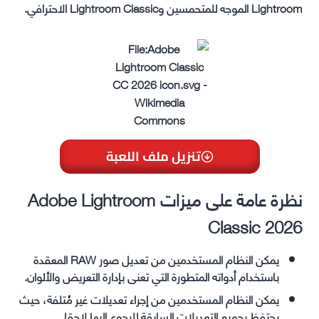
Lightroom الموجه للمتحمسين وLightroom Classic الاحترافي.
تنزيل ملف اللعبة
نظرة عامة على ميزات Adobe Lightroom
Classic 2026
يمكن النظام المستخدمين من تعديل صور RAW المعقدة
باستخدام أدواته المتطورة التي تعنى بإدارة التعريض والألوان.
يمكن النظام المستخدمين من إجراء تعديلات غير مُتلفة، حيث
يحتفظ بجميع التعديلات السابقة للرجوع إليها لاحقا.