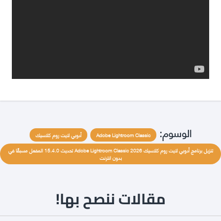
الوسوم:
Adobe Lightroom Classic
أدوبي لايت روم كلاسيك
تنزيل برنامج أدوبي لايت روم كلاسيك Adobe Lightroom Classic 2026 تحديث 15.4.0 المفعل مسبقًا في
بدون انترنت
مقالات ننصح بها!