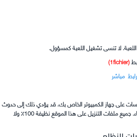
ل اللعبة. لا تنسى تشغيل اللعبة كمسؤول.
بط
(1fichier)
رابط مباشر
وسات على جهاز الكمبيوتر الخاص بك. قد يؤدي ذلك إلى حدوث
مشكلات في اللعبة التي تقوم بتثبيتها مثل الأعطال والأخطاء. جميع ملفات التنزيل على هذا الموقع نظيفة 100٪ ولا
ت النظام