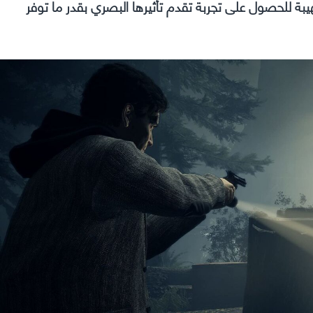
بة للحصول على تجربة تقدم تأثيرها البصري بقدر ما توفر