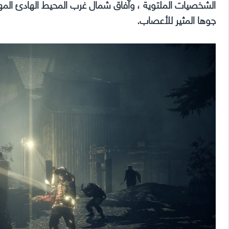
الشخصيات الملتوية ، وآفاق شمال غرب المحيط الهادئ المهي
جوها المثير للأعصاب.