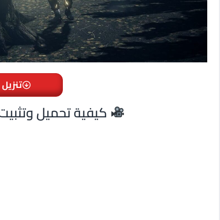
تنزيل 
Alan Wake Remastered كيفية تحميل وتثبيت