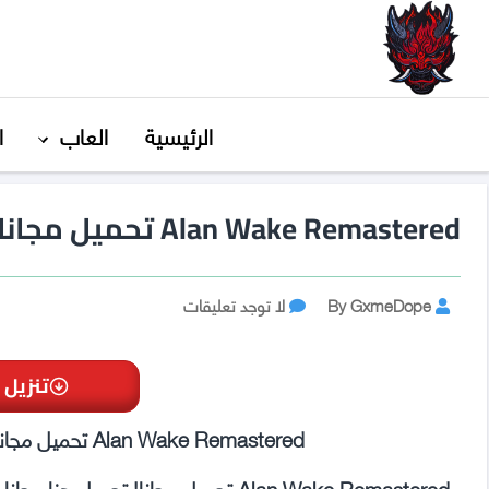
GxmeDope
الرئيسية
العاب
ا
Alan Wake Remastered تحميل مجانا
Post
على
By GxmeDope
لا توجد تعليقات
Alan
author
Wake
Remastered
تنزيل 
تحميل
مجانا
Alan Wake Remastered تحميل مجاني | قم بالتنزيل هنا مجانًا وبدون فيروسات!
Alan Wake Remastered تحميل مجانا! ت