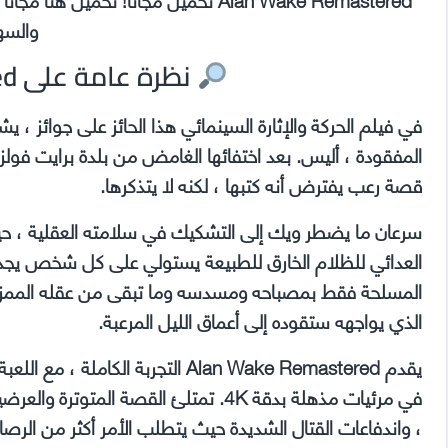
والسه
نظرة عامة على Alan Wake Remastered
المفقودة ، أليس. بعد اختفائها الغامض من بلدة برايت ف
قصة رعب يفترض أنه كتبها ، لكنه لا يتذكرها.
سرعان ما يضطر ويك إلى التشكيك في سلامته العقلية ، ح
العدائي للظلام الخارق للطبيعة يستولي على كل شخص يجد
المسلحة فقط بمصباحه ومسدسه وما تبقى من عقله الممزق. 
الذي يواجهه ستقوده إلى أعماق الليل المرعبة.
في مرئيات مذهلة بدقة 4K. تمتلئ القصة 
، واندفاعات القتال الشديدة حيث يتطلب الأمر أكثر من الر