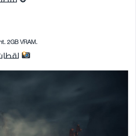
ent. 2GB VRAM.
لقطات 