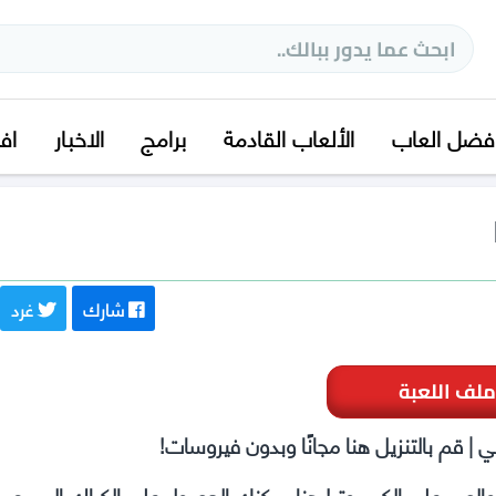
فضل العاب
الألعاب القادمة
برامج
الاخبار
اف
شارك
غرد
ملف اللعبة
حميل هنا مجانا والعب على الكمبيوتر! هنا يمكنك الحصول على الكراك السريع