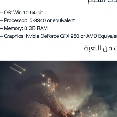
– OS: Win 10 64-bit
– Processor: i5-3340 or equivalent
– Memory: 8 GB RAM
– Graphics: Nvidia GeForce GTX 960 or AMD Equival
من اللعبة