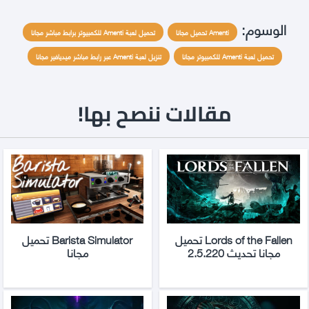
الوسوم:
Amenti تحميل مجانا
تحميل لعبة Amenti للكمبيوتر برابط مباشر مجانا
تحميل لعبة Amenti للكمبيوتر مجانا
تنزيل لعبة Amenti عبر رابط مباشر ميديافير مجانا
مقالات ننصح بها!
Lords of the Fallen تحميل
Barista Simulator تحميل
مجانا تحديث 2.5.220
مجانا