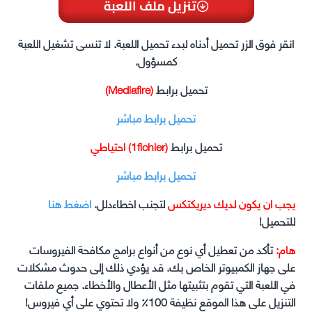
تنزيل ملف اللعبة
انقر فوق الزر تحميل أدناه لبدء تحميل اللعبة. لا تنسى تشغيل اللعبة
كمسؤول.
تحميل برابط
(Mediafire)
تحميل برابط مباشر
تحميل برابط
(1fichier) احتياطي
تحميل برابط مباشر
يجب ان يكون لديك ديريكتكس
لتجنب اخطاءدلل.
اضغط هنا
للتحميل!
هام:
تأكد من تعطيل أي نوع من أنواع برامج مكافحة الفيروسات
على جهاز الكمبيوتر الخاص بك. قد يؤدي ذلك إلى حدوث مشكلات
في اللعبة التي تقوم بتثبيتها مثل الأعطال والأخطاء. جميع ملفات
التنزيل على هذا الموقع نظيفة 100٪ ولا تحتوي على أي فيروس!