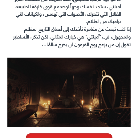
آمينتي، ستجد نفسك وجهاً لوجه مع قوى خارقة للطبيعة.
الظلال التي تتحرك، الأصوات التي تهمس، والكيانات التي
تراقبك من الظلام.
إذا كنت تبحث عن مغامرة تأخذك إلى أعماق التاريخ المظلم
والمجهول، فإن “آمينتي” هي خيارك المثالي. لكن تذكر، الأساطير
تقول إن من يزعج روح الفرعون لن يخرج سالمًا…