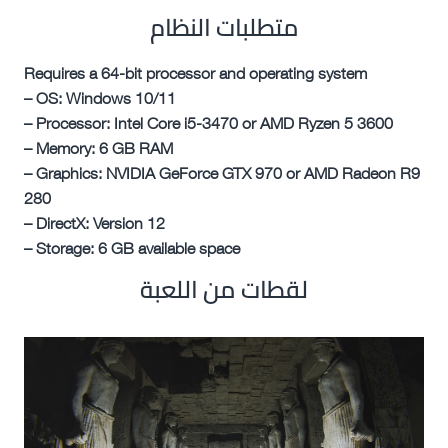
متطلبات النظام
Requires a 64-bit processor and operating system
– OS: Windows 10/11
– Processor: Intel Core i5-3470 or AMD Ryzen 5 3600
– Memory: 6 GB RAM
– Graphics: NVIDIA GeForce GTX 970 or AMD Radeon R9
280
– DirectX: Version 12
– Storage: 6 GB available space
لقطات من اللعبة