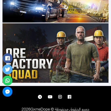
جميع الحقوق محفوظة © 2026GxmeDope