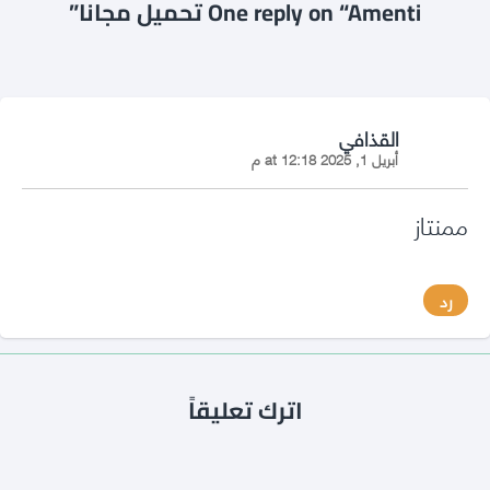
One reply on “Amenti تحميل مجانا”
says:
القذافي
أبريل 1, 2025 at 12:18 م
ممنتاز
رد
اترك تعليقاً