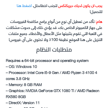
يجب ان يكون لديك ديريكتكس
لتجنب اخطاءدلل.
اضغط هنا
للتحميل!
هام:
تأكد من تعطيل أي نوع من أنواع برامج مكافحة الفيروسات
على جهاز الكمبيوتر الخاص بك. قد يؤدي ذلك إلى حدوث مشكلات
في اللعبة التي تقوم بتثبيتها مثل الأعطال والأخطاء. جميع ملفات
التنزيل على هذا الموقع نظيفة 100٪ ولا تحتوي على أي فيروس!
متطلبات النظام
Requires a 64-bit processor and operating system
– OS: Windows 10
– Processor: Intel Core i5-9 Gen / AMD Ryzen 3 4100 4
cores 3.8 GHz
– Memory: 8 GB RAM
– Graphics: NVIDIA GeForce GTX 1080 Ti / AMD Radeon
RX580 8GB
– DirectX: Version 11