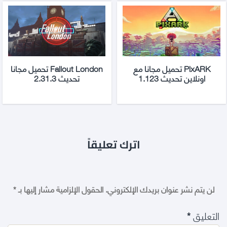
PixARK تحميل مجانا مع
Fallout London تحميل مجانا
اونلاين تحديث 1.123
تحديث 2.31.3
اترك تعليقاً
لن يتم نشر عنوان بريدك الإلكتروني.
الحقول الإلزامية مشار إليها بـ
*
التعليق
*