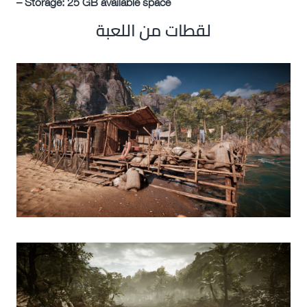
– Storage: 25 GB available space
لقطات من اللعبة