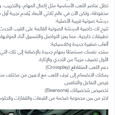
محفوظة، ولكن الآن في عالم ثلاثي الأبعاد يُقدم تجربة أ
دردشة صوتية قريبة الأصلية:
تتيح لك خاصية الدردشة الصوتية القائمة على القرب التحدث 
تطبيقات خارجية، مما يعزز التواصل والتنسيق أثناء المواجها
ألعاب صغيرة جديدة وكلاسيكية:
ستجد نفسك مستمتعًا بمهام جديدة بالإضافة إلى تلك التي
الأول تضيف مزيدًا من التحدي والإثارة.
دعم اللعب المتقاطع (Crossplay):
يمكنك الانضمام إلى غرف اللعب مع لاعبين من مختلف منصا
فرص التفاعل والتنافس.
تخصيص شخصياتك (Beansona):
اختر من بين مجموعة ضخمة من القبعات والقفازات والجلود لت