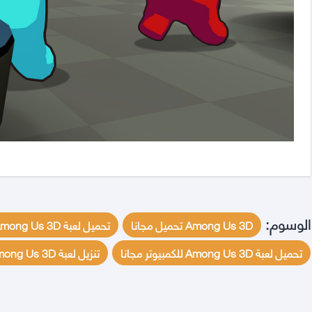
الوسوم:
Among Us 3D تحميل مجانا
تحميل لعبة Among Us 3D للكمبيوتر برابط مباشر مجانا
تحميل لعبة Among Us 3D للكمبيوتر مجانا
تنزيل لعبة Among Us 3D عبر رابط مباشر ميديافير مجانا