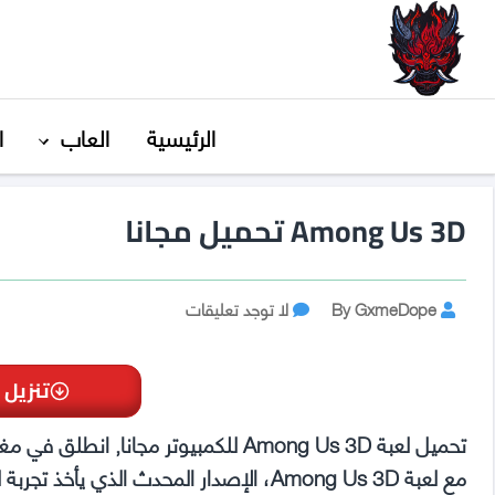
GxmeDope
الرئيسية
العاب
ا
Among Us 3D تحميل مجانا
Post
على
By GxmeDope
لا توجد تعليقات
Among
author
Us
3D
تنزيل 
تحميل
مجانا
تحميل لعبة Among Us 3D للكمبيوتر مجان
مع لعبة Among Us 3D، الإصدار المحدث الذي يأخذ تجربة لعبة