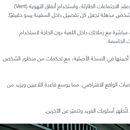
تظل عناصر اللعب الأساسية مثل إكمال المهام، والتخريب، وعقد الاجتماعات الطارئة، واستخدام أنفاق التهوية (Vent)
ول شخص مذهلة تجعل كل تفصيل داخل السفينة يبدو حقيقيًا.
مباشرة مع زملائك داخل اللعبة دون الحاجة لاستخدام
ت الحاسمة.
 أحببتها في النسخة الأصلية، مع تحكمات من منظور الشخص
ت الواقع الافتراضي، مما يوسع قاعدة اللاعبين ويزيد من
ُظهر أسلوبك الفريد وتتميّز عن الآخرين.