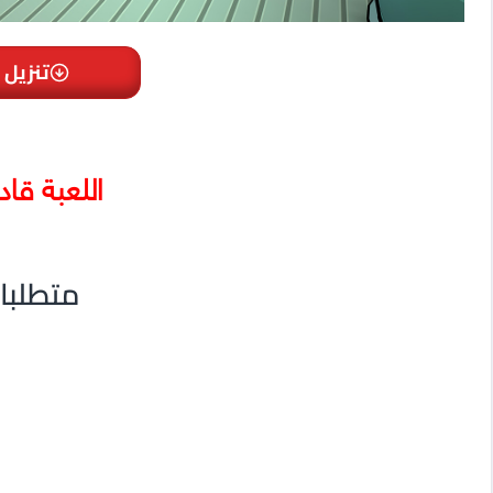
تنزيل 
اللعبة قاد
متطلبا