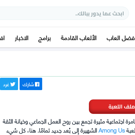
فضل العاب
الألعاب القادمة
برامج
الاخبار
اف
شارك
غرد
ملف اللعبة
ا, انطلق في مغامرة اجتماعية مثيرة تجمع بين روح العمل الجماعي وخيانة الثقة
Among Us
الشهيرة إلى بُعد جديد تمامًا. هنا، كل شيء