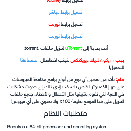
تحميل برابط مباشر
تحميل برابط
تورنت
تحميل برابط تورنت
أنت بحاجة إلى
uTorrent
لتنزيل ملفات .torrent.
يجب ان يكون لديك ديريكتكس
لتجنب اخطاءدلل.
اضغط هنا
للتحميل!
هام:
تأكد من تعطيل أي نوع من أنواع برامج مكافحة الفيروسات
على جهاز الكمبيوتر الخاص بك. قد يؤدي ذلك إلى حدوث مشكلات
في اللعبة التي تقوم بتثبيتها مثل الأعطال والأخطاء. جميع ملفات
التنزيل على هذا الموقع نظيفة 100٪ ولا تحتوي على أي فيروس!
متطلبات النظام
Requires a 64-bit processor and operating system