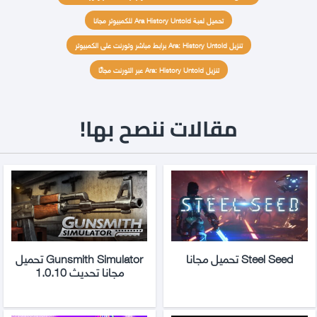
تحميل لعبة Ara History Untold للكمبيوتر مجانا
تنزيل Ara: History Untold برابط مباشر وتورنت على الكمبيوتر
تنزيل Ara: History Untold عبر التورنت مجانًا
مقالات ننصح بها!
Steel Seed تحميل مجانا
Gunsmith Simulator تحميل
مجانا تحديث 1.0.10