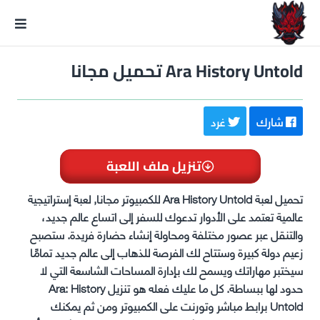
GxmeDope
Ara History Untold تحميل مجانا
شارك
غرد
تنزيل ملف اللعبة
تحميل لعبة Ara History Untold للكمبيوتر مجانا, لعبة إستراتيجية
عالمية تعتمد على الأدوار تدعوك للسفر إلى اتساع عالم جديد،
والتنقل عبر عصور مختلفة ومحاولة إنشاء حضارة فريدة. ستصبح
زعيم دولة كبيرة وستتاح لك الفرصة للذهاب إلى عالم جديد تمامًا
سيختبر مهاراتك ويسمح لك بإدارة المساحات الشاسعة التي لا
حدود لها ببساطة. كل ما عليك فعله هو تنزيل Ara: History
Untold برابط مباشر وتورنت على الكمبيوتر ومن ثم يمكنك