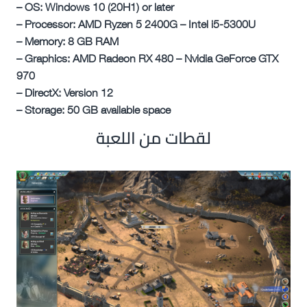
– OS: Windows 10 (20H1) or later
– Processor: AMD Ryzen 5 2400G – Intel i5-5300U
– Memory: 8 GB RAM
– Graphics: AMD Radeon RX 480 – Nvidia GeForce GTX
970
– DirectX: Version 12
– Storage: 50 GB available space
لقطات من اللعبة