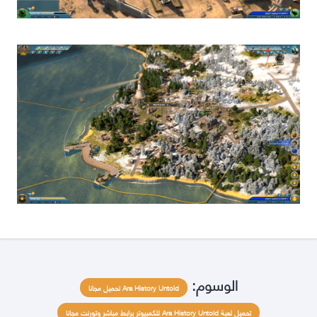
الوسوم:
Ara History Untold تحميل مجانا
تحميل لعبة Ara History Untold للكمبيوتر برابط مباشر وتورنت مجانا