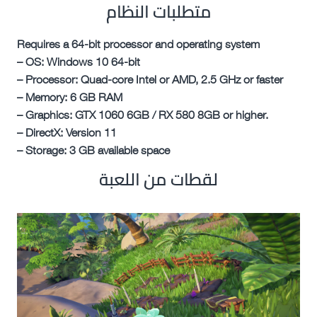
متطلبات النظام
Requires a 64-bit processor and operating system
– OS: Windows 10 64-bit
– Processor: Quad-core Intel or AMD, 2.5 GHz or faster
– Memory: 6 GB RAM
– Graphics: GTX 1060 6GB / RX 580 8GB or higher.
– DirectX: Version 11
– Storage: 3 GB available space
لقطات من اللعبة