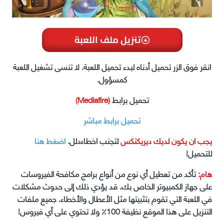
تنزيل ملف اللعبة
انقر فوق الزر تحميل أدناه لبدء تحميل اللعبة. لا تنسى تشغيل اللعبة
كمسؤول.
تحميل برابط
(Mediafire)
تحميل برابط مباشر
يجب ان يكون لديك ديريكتكس
لتجنب اخطاءدلل.
اضغط هنا
للتحميل!
هام:
تأكد من تعطيل أي نوع من أنواع برامج مكافحة الفيروسات
على جهاز الكمبيوتر الخاص بك. قد يؤدي ذلك إلى حدوث مشكلات
في اللعبة التي تقوم بتثبيتها مثل الأعطال والأخطاء. جميع ملفات
التنزيل على هذا الموقع نظيفة 100٪ ولا تحتوي على أي فيروس!