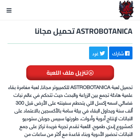
GxmeDope
ASTROBOTANICA تحميل مجانا
شارك
غرد
تنزيل ملف اللعبة
تحميل لعبة ASTROBOTANICA للكمبيوتر مجانا, لعبة مغامرة بقاء
علمية هادئة تجمع بين الزراعة والبحث حيث تتحكم في عالم نبات
فضائي اسمه إكسل اللي يتحطم سفينته على الأرض قبل 300
ألف سنة ويحاول البقاء في بيئة سامة بالأكسجين بالاعتماد على
النباتات لإنتاج أدوية وأدوات. طورتها سبيس جوبلن ستوديو
كمشروع إندي طموح. اللعبة تقدم تجربة فريدة تركز على جمع
النباتات تحضير الأدوية وبناء قاعدة مع أكثر من ساعات من