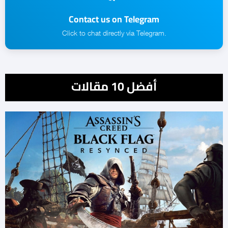
Contact us on Telegram
.Click to chat directly via Telegram
أفضل 10 مقالات