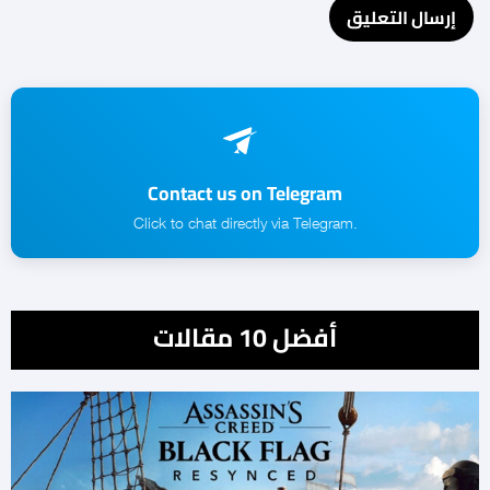
Contact us on Telegram
.Click to chat directly via Telegram
أفضل 10 مقالات