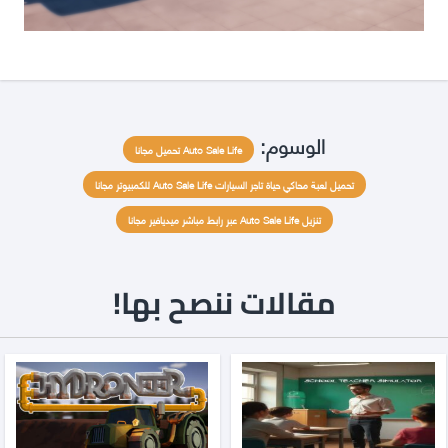
الوسوم:
Auto Sale Life تحميل مجانا
تحميل لعبة محاكي حياة تاجر السيارات Auto Sale Life للكمبيوتر مجانا
تنزيل Auto Sale Life عبر رابط مباشر ميديافير مجانا
مقالات ننصح بها!