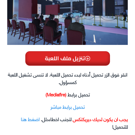
تنزيل ملف اللعبة
انقر فوق الزر تحميل أدناه لبدء تحميل اللعبة. لا تنسى تشغيل اللعبة
كمسؤول.
تحميل برابط
(Mediafire)
تحميل برابط مباشر
يجب ان يكون لديك ديريكتكس
لتجنب اخطاءدلل.
اضغط هنا
للتحميل!