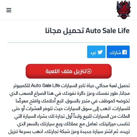
GxmeDope
Auto Sale Life تحميل مجانا
شارك
غرد
تنزيل ملف اللعبة
تحميل لعبة محاكي حياة تاجر السيارات Auto Sale Life للكمبيوتر
مجانا, طور نفسك وعزز دائرة نفوذك في هذا الصراع الصعب الذي
تخوضه كموظف في متجر بالسوق. اتبع أحلامك وافتح معرضًا
للسيارات. اذهب إلى سوق السيارات حيث تتوفر العشرات أو حتى
المئات من السيارات للبيع وابدأ أول تجارة لك بشراء السيارة التي
تناسب ميزانيتك. تعامل مع عملائك وبع سيارتك بالسعر الذي
تريده. ثم اشتر سيارة جديدة وعزز شبكة تجارتك.
اذهب بسرعة تنزيل