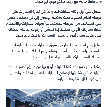
Auto Sale Life عبر رابط مباشر ميديافير مجانا.
احصل على أول وكالة سيارات لك وابدأ في تجارة السيارات على
خريطة العالم المفتوح حيث يمكنك الوصول إلى كل منطقة. احصل
على المساعدة من الخريطة لاستكشاف أسواق السيارات والانطلاق
لشراء سيارتك الأولى. يمكنك إما المشي أو ركوب الحافلة. يمكنك
حتى ركوب سيارة أجرة إلى سوق السيارات إذا كنت تريد ذلك.
تفاعل مع العديد من التجار في سوق السيارات. اختر السيارة التي
تناسب ميزانيتك بشكل أفضل وتعامل مع المالك. فز بالصفقة
وامتلك السيارة. اركب السيارة واتجه إلى معرضك.
يمكنك شراء سيارتك كما اشتريتها أو بيعها عن طريق تحسينها. خذ
سيارتك التي اشتريتها لإصلاح السيارات. احسب نفقاتك واحصل
على فرصة لزيادة قيمة السيارة.