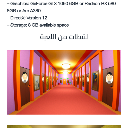
– Graphics: GeForce GTX 1060 6GB or Radeon RX 580
8GB or Arc A380
– DirectX: Version 12
– Storage: 8 GB available space
لقطات من اللعبة