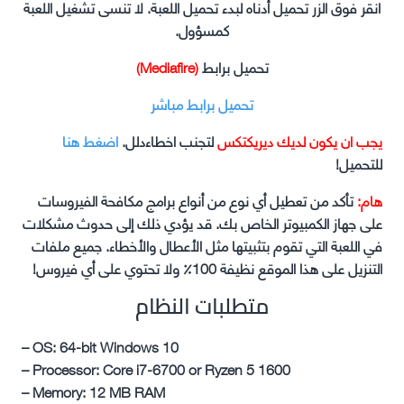
انقر فوق الزر تحميل أدناه لبدء تحميل اللعبة. لا تنسى تشغيل اللعبة
كمسؤول.
تحميل برابط
(Mediafire)
تحميل برابط مباشر
يجب ان يكون لديك ديريكتكس
لتجنب اخطاءدلل.
اضغط هنا
للتحميل!
هام:
تأكد من تعطيل أي نوع من أنواع برامج مكافحة الفيروسات
على جهاز الكمبيوتر الخاص بك. قد يؤدي ذلك إلى حدوث مشكلات
في اللعبة التي تقوم بتثبيتها مثل الأعطال والأخطاء. جميع ملفات
التنزيل على هذا الموقع نظيفة 100٪ ولا تحتوي على أي فيروس!
متطلبات النظام
– OS: 64-bit Windows 10
– Processor: Core i7-6700 or Ryzen 5 1600
– Memory: 12 MB RAM