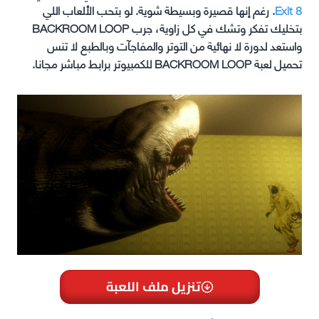
Exit 8
. رغم إنها قصيرة وبسيطة شوية. لو بتحب الألعاب اللي
بتخليك تفكر وتشك في كل زاوية، جرب BACKROOM LOOP
واستعد لدورة لا نهائية من التوتر والمفاجآت وبالطبع لا تنس
تحميل لعبة BACKROOM LOOP للكمبيوتر برابط مباشر مجانا.
تنزيل ملف اللعبة