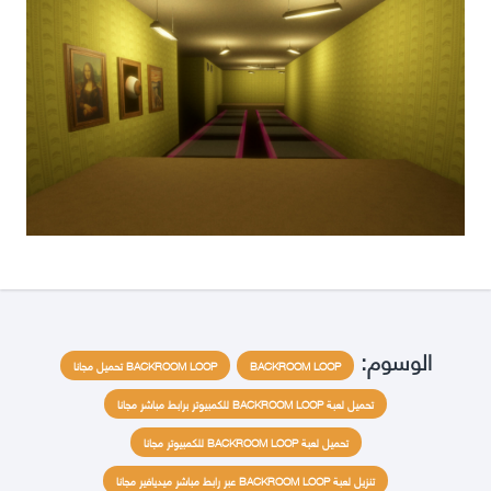
الوسوم:
BACKROOM LOOP
BACKROOM LOOP تحميل مجانا
تحميل لعبة BACKROOM LOOP للكمبيوتر برابط مباشر مجانا
تحميل لعبة BACKROOM LOOP للكمبيوتر مجانا
تنزيل لعبة BACKROOM LOOP عبر رابط مباشر ميديافير مجانا