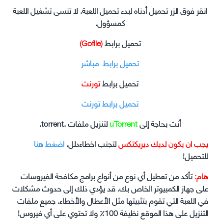
انقر فوق الزر تحميل أدناه لبدء تحميل اللعبة. لا تنسى تشغيل اللعبة
كمسؤول.
تحميل برابط
(Gofile)
تحميل برابط مباشر
تحميل برابط
تورنت
تحميل برابط تورنت
أنت بحاجة إلى
uTorrent
لتنزيل ملفات .torrent.
يجب ان يكون لديك ديريكتكس
لتجنب اخطاءدلل.
اضغط هنا
للتحميل!
هام:
تأكد من تعطيل أي نوع من أنواع برامج مكافحة الفيروسات
على جهاز الكمبيوتر الخاص بك. قد يؤدي ذلك إلى حدوث مشكلات
في اللعبة التي تقوم بتثبيتها مثل الأعطال والأخطاء. جميع ملفات
التنزيل على هذا الموقع نظيفة 100٪ ولا تحتوي على أي فيروس!