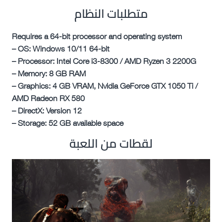
متطلبات النظام
Requires a 64-bit processor and operating system
– OS: Windows 10/11 64-bit
– Processor: Intel Core i3-8300 / AMD Ryzen 3 2200G
– Memory: 8 GB RAM
– Graphics: 4 GB VRAM, Nvidia GeForce GTX 1050 Ti /
AMD Radeon RX 580
– DirectX: Version 12
– Storage: 52 GB available space
لقطات من اللعبة