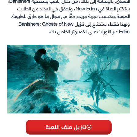
العشاق. بالإضافة إلى ذلك، من خلال اللعب بشخصية Banishers،
ستختبر الحياة في New Eden، وتحقق في العديد من الحالات
الصعبة وتكتسب تجربة فريدة حقًا في مجال ما هو خارق للطبيعة.
ولهذا فقط، ستحتاج إلى تنزيل Banishers: Ghosts of New
Eden عبر التورنت على الكمبيوتر الخاص بك.
تنزيل ملف اللعبة