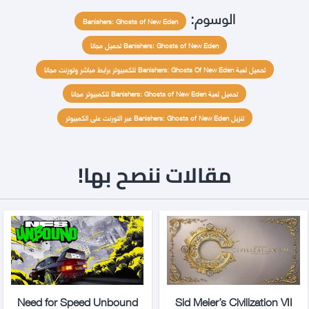
الوسوم:
Banishers: Ghosts of New Eden
Banishers: Ghosts of New Eden تحميل مجانا
تحميل لعبة Banishers: Ghosts Of New Eden للكمبيوتر برابط مباشر وتورنت مجانا
تحميل لعبة Banishers: Ghosts of New Eden للكمبيوتر مجانا
تنزيل Banishers: Ghosts of New Eden عبر التورنت على الكمبيوتر
مقالات ننصح بها!
Need for Speed Unbound
Sid Meier’s Civilization VII