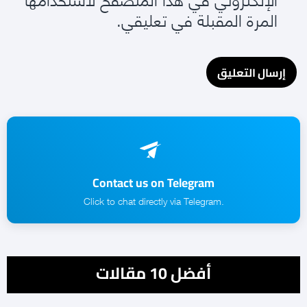
المرة المقبلة في تعليقي.
Contact us on Telegram
.Click to chat directly via Telegram
أفضل 10 مقالات