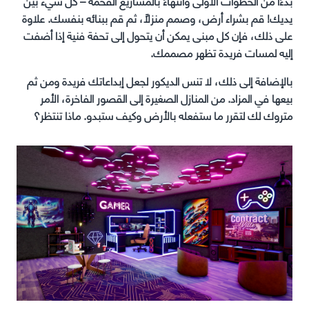
بدءًا من الخطوات الأولى وانتهاءً بالمشاريع الفخمة – كل شيء بين
يديك! قم بشراء أرض، وصمم منزلاً، ثم قم ببنائه بنفسك. علاوة
على ذلك، فإن كل مبنى يمكن أن يتحول إلى تحفة فنية إذا أضفت
إليه لمسات فريدة تظهر مصممك.
بالإضافة إلى ذلك، لا تنس الديكور لجعل إبداعاتك فريدة ومن ثم
بيعها في المزاد. من المنازل الصغيرة إلى القصور الفاخرة، الأمر
متروك لك لتقرر ما ستفعله بالأرض وكيف ستبدو. ماذا تنتظر؟