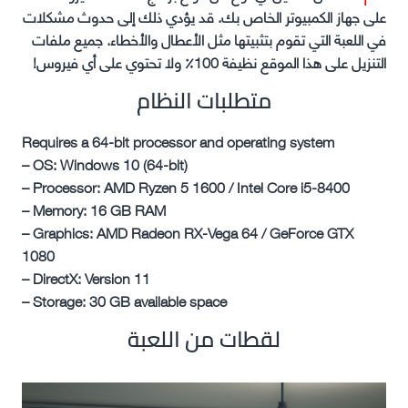
على جهاز الكمبيوتر الخاص بك. قد يؤدي ذلك إلى حدوث مشكلات
في اللعبة التي تقوم بتثبيتها مثل الأعطال والأخطاء. جميع ملفات
التنزيل على هذا الموقع نظيفة 100٪ ولا تحتوي على أي فيروس!
متطلبات النظام
Requires a 64-bit processor and operating system
– OS: Windows 10 (64-bit)
– Processor: AMD Ryzen 5 1600 / Intel Core i5-8400
– Memory: 16 GB RAM
– Graphics: AMD Radeon RX-Vega 64 / GeForce GTX
1080
– DirectX: Version 11
– Storage: 30 GB available space
لقطات من اللعبة