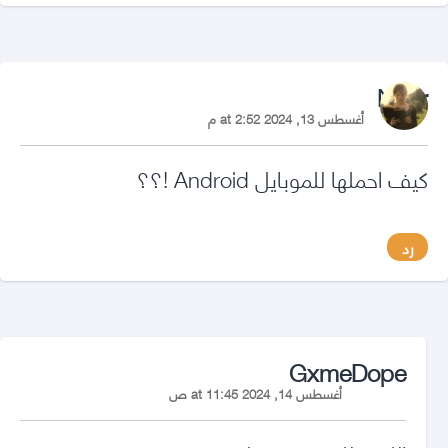
says:
Nour
أغسطس 13, 2024 at 2:52 م
كيف احملها للموبايل Android !؟؟
رد
says:
GxmeDope
أغسطس 14, 2024 at 11:45 ص