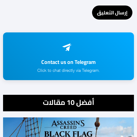
Contact us on Telegram
.Click to chat directly via Telegram
أفضل 10 مقالات