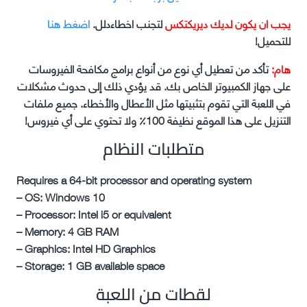
يجب ان يكون لديك ديريكتكس
لتجنب اخطاءدلل.
اضغط هنا
للتحميل!
هام:
تأكد من تعطيل أي نوع من أنواع برامج مكافحة الفيروسات
على جهاز الكمبيوتر الخاص بك. قد يؤدي ذلك إلى حدوث مشكلات
في اللعبة التي تقوم بتثبيتها مثل الأعطال والأخطاء. جميع ملفات
التنزيل على هذا الموقع نظيفة 100٪ ولا تحتوي على أي فيروس!
متطلبات النظام
Requires a 64-bit processor and operating system
– OS: Windows 10
– Processor: Intel i5 or equivalent
– Memory: 4 GB RAM
– Graphics: Intel HD Graphics
– Storage: 1 GB available space
لقطات من اللعبة