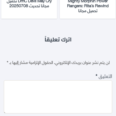
Mighty Morphin Power
DmC Devil May Cry تحميل
Rangers: Rita’s Rewind
مجانا تحديث 20250708
تحميل مجانا
اترك تعليقاً
لن يتم نشر عنوان بريدك الإلكتروني.
الحقول الإلزامية مشار إليها بـ
*
التعليق
*