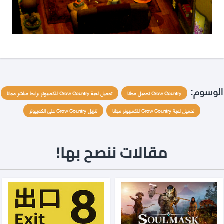
الوسوم:
Crow Country تحميل مجانا
تحميل لعبة Crow Country للكمبيوتر برابط مباشر مجانا
تحميل لعبة Crow Country للكمبيوتر مجانا
تنزيل Crow Country على الكمبيوتر
مقالات ننصح بها!