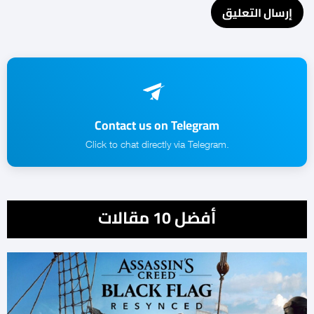
Contact us on Telegram
.Click to chat directly via Telegram
أفضل 10 مقالات