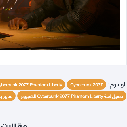
الوسوم:
yberpunk 2077 Phantom Liberty
Cyberpunk 2077
تحميل لعبة Cyberpunk 2077 Phantom Liberty للكمبيوتر
سايبر ب
مقالات ن