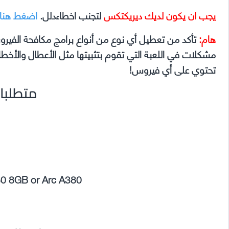
يجب ان يكون لديك ديريكتكس
لتجنب اخطاءدلل.
اضغط هنا
هام:
تأكد من تعطيل أي نوع من أنواع برامج مكافحة الفير
تحتوي على أي فيروس!
متطلبا
80 8GB or Arc A380