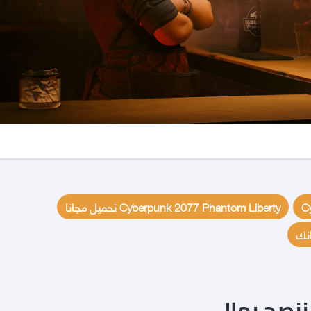
C
Cyberpunk 2077 Phantom Liberty تحميل مجانا
انك
نصح بها!