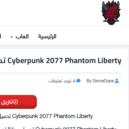
GxmeDope
الرئيسية
العاب
ا
Cyberpunk 2077 Phantom Liberty تحميل مجانا
Post
على
By GxmeDope
لا توجد تعليقات
Cyberpunk
author
2077
Phantom
تنزيل 
Liberty
تحميل
Cyberpunk 2077 Phantom Liberty تحميل مجاني | قم بالتنزيل هنا مجانًا وبدون فيروسات!
مجانا
nk 2077 Phantom Liberty