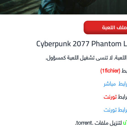
ملف اللعبة
ل اللعبة. لا تنسى تشغيل اللعبة كمسؤول.
بط
(1fichier)
رابط مباشر
رابط
تورنت
رابط تورنت
u
لتنزيل ملفات .torrent.