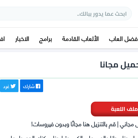
فضل العاب
الألعاب القادمة
برامج
الاخبار
اف
شارك
غرد
ملف اللعبة
Cyberpu تحميل مجانا! تحميل هنا مجانا والعب على الكمبيوتر! هنا يمكنك الحصول على