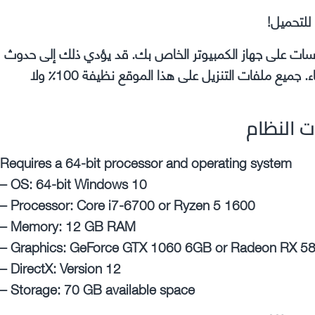
للتحميل!
وسات على جهاز الكمبيوتر الخاص بك. قد يؤدي ذلك إلى حدوث
مشكلات في اللعبة التي تقوم بتثبيتها مثل الأعطال والأخطاء. جميع ملفات التنزيل على هذا الموقع نظيفة 100٪ ولا
ت النظام
Requires a 64-bit processor and operating system
– OS: 64-bit Windows 10
– Processor: Core i7-6700 or Ryzen 5 1600
– Memory: 12 GB RAM
– Graphics: GeForce GTX 1060 6GB or Radeon RX 5
– DirectX: Version 12
– Storage: 70 GB available space