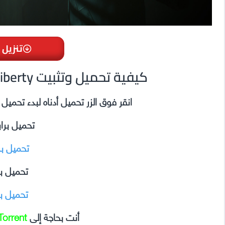
تنزيل 
Cyberpunk 2077 Phantom Liberty كيفية تحميل وتثبيت
انقر فوق الزر تحميل أدناه لبدء تحمي
تحميل برا
تحميل ب
تحميل ب
تحميل ب
أنت بحاجة إلى
Torrent