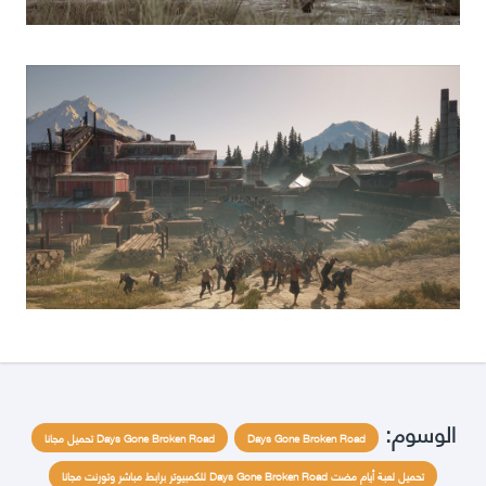
الوسوم:
Days Gone Broken Road
Days Gone Broken Road تحميل مجانا
تحميل لعبة أيام مضت Days Gone Broken Road للكمبيوتر برابط مباشر وتورنت مجانا