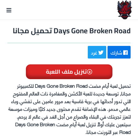
GxmeDope
Days Gone Broken Road تحميل مجانا
شارك
غرد
تنزيل ملف اللعبة
تحميل لعبة أيام مضت Days Gone Broken Road للكمبيوتر
مجانا, توسعة جديدة للعبة الأكشن والمغامرة ذات العالم المفتوح
التي تدور أحداثها في برية قاسية بعد مرور عامين على تفشي وباء
عالمي مدمر. هذه الإضافة تقدم محتوى جديد كليًا وميزات موسعة
لتعزز تجربتك في البقاء والصراع من أجل الغد في عالم لا يرحم.
سيتعين عليك أولاً تنزيل لعبة أيام مضت Days Gone Broken
Road عبر التورنت مجانا.