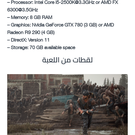
– Processor: Intel Core i5-2500K@3.3GHz or AMD FX
6300@3.5GHz
– Memory: 8 GB RAM
– Graphics: Nvidia GeForce GTX 780 (3 GB) or AMD
Radeon R9 290 (4 GB)
– DirectX: Version 11
– Storage: 70 GB available space
لقطات من اللعبة