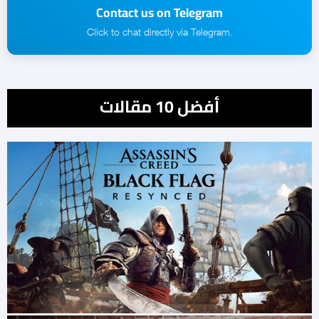
Contact us on Telegram
.Click to chat directly via Telegram
أفضل 10 مقالات