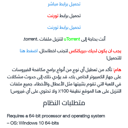
تحميل برابط مباشر
تحميل برابط
تورنت
تحميل برابط تورنت
أنت بحاجة إلى
uTorrent
لتنزيل ملفات .torrent.
يجب ان يكون لديك ديريكتكس
لتجنب اخطاءدلل.
اضغط هنا
للتحميل!
هام:
تأكد من تعطيل أي نوع من أنواع برامج مكافحة الفيروسات
على جهاز الكمبيوتر الخاص بك. قد يؤدي ذلك إلى حدوث مشكلات
في اللعبة التي تقوم بتثبيتها مثل الأعطال والأخطاء. جميع ملفات
التنزيل على هذا الموقع نظيفة 100٪ ولا تحتوي على أي فيروس!
متطلبات النظام
Requires a 64-bit processor and operating system
– OS: Windows 10 64-bits