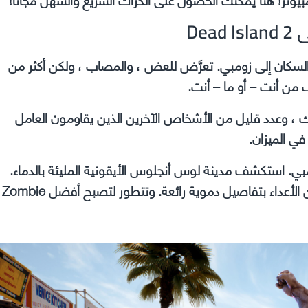
Dea
سكان إلى زومبي. تعرَّض للعض ، والمصاب ، ولكن أكثر من
ن أنت – أو ما – أنت.
 وعدد قليل من الأشخاص الآخرين الذين يقاومون العامل
ي الميزان.
دوى الزومبي. استكشف مدينة لوس أنجلوس الأيقونية المليئة بالدماء.
تعرف على شخصيات أكبر من الحياة. اقتل عددًا لا يحصى من الأعداء بتفاصيل دموية رائعة. وتتطور لتصبح أفضل Zombie