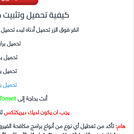
Dead Island 2 كيفية تحميل وتثبي
انقر فوق الزر تحميل أدناه لبدء تحمي
تحميل برا
تحميل ب
تحميل ب
تحميل ب
أنت بحاجة إلى
Torrent
يجب ان يكون لديك ديريكتكس
لت
هام:
تأكد من تعطيل أي نوع من أنواع برامج مكافحة الفير