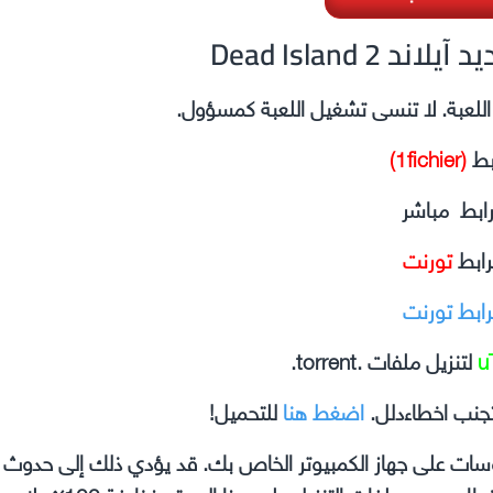
ت ديد آيلاند
ل اللعبة. لا تنسى تشغيل اللعبة كمسؤول.
بط
(1fichier)
رابط مباشر
رابط
تورنت
رابط تورنت
u
لتنزيل ملفات .torrent.
جنب اخطاءدلل.
اضغط هنا
للتحميل!
وسات على جهاز الكمبيوتر الخاص بك. قد يؤدي ذلك إلى حدوث