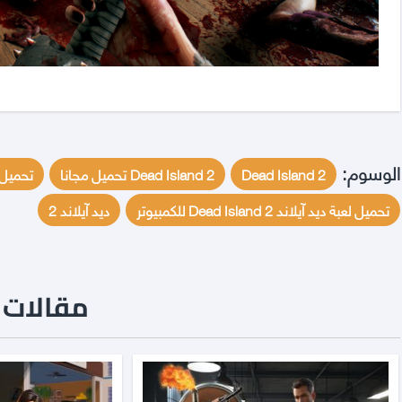
الوسوم:
Dead Island 2
Dead Island 2 تحميل مجانا
تحميل لعبة sland 2
تحميل لعبة ديد آيلاند Dead Island 2 للكمبيوتر
ديد آيلاند 2
مقالات ن