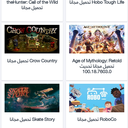
Hobo Tough Life تحميل مجانا
theHunter: Call of the Wild
تحميل مجانا
Age of Mythology: Retold
Crow Country تحميل مجانا
تحميل مجانا تحديث
100.18.7603.0
RoboCo تحميل مجانا
Skate Story تحميل مجانا