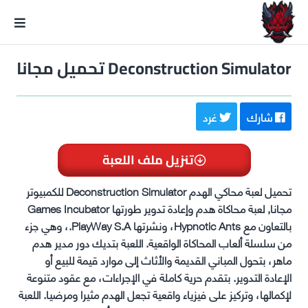
GxmeDope
Deconstruction Simulator تحميل مجانا
شارك
غرد
تنزيل ملف اللعبة
تحميل لعبة محاكي الهدم Deconstruction Simulator للكمبيوتر
مجانا, لعبة محاكاة هدم وإعادة تدوير طورتها Games Incubator
بالتعاون مع Hypnotic Ants، ونشرتها PlayWay S.A.، وهي جزء
من سلسلة ألعاب المحاكاة الواقعية. اللعبة بتديك دور مدير هدم
ماهر، بتحول المباني القديمة والأثاث إلى موارد قيمة للبيع أو
الإعادة التدوير. بتقدم حرية كاملة في الإجراءات، مع عقود متنوعة
لإكمالها، وتركيز على فيزياء واقعية تجعل الهدم مثيرا ومرضيا. اللعبة