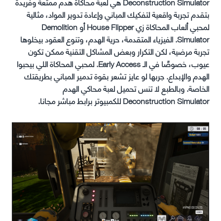
Deconstruction Simulator هي لعبة محاكاة هدم ممتعة وفريدة
بتقدم تجربة واقعية لتفكيك المباني وإعادة تدوير المواد، مثالية
لمحبي ألعاب المحاكاة زي House Flipper أو Demolition
Simulator. الفيزياء المتقدمة، حرية الهدم، وتنوع العقود بيخلوها
تجربة مرضية، لكن التكرار وبعض المشاكل التقنية ممكن تكون
عيوب، خصوصًا في الـ Early Access. لمحبي المحاكاة اللي بيحبوا
الهدم والإبداع. جربها لو عايز تشعر بقوة تدمير المباني بطريقتك
الخاصة. وبالطبع لا تنس تحميل لعبة محاكي الهدم
Deconstruction Simulator للكمبيوتر برابط مباشر مجانا.