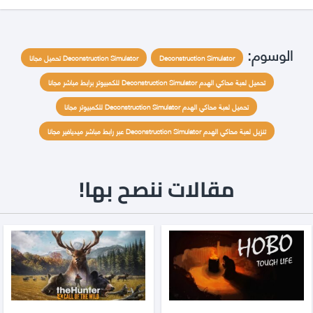
الوسوم:
Deconstruction Simulator
Deconstruction Simulator تحميل مجانا
تحميل لعبة محاكي الهدم Deconstruction Simulator للكمبيوتر برابط مباشر مجانا
تحميل لعبة محاكي الهدم Deconstruction Simulator للكمبيوتر مجانا
تنزيل لعبة محاكي الهدم Deconstruction Simulator عبر رابط مباشر ميديافير مجانا
مقالات ننصح بها!