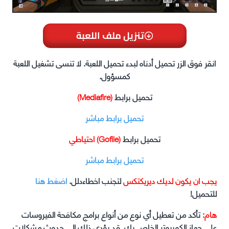
تنزيل ملف اللعبة
انقر فوق الزر تحميل أدناه لبدء تحميل اللعبة. لا تنسى تشغيل اللعبة
كمسؤول.
تحميل برابط
(Mediafire)
تحميل برابط مباشر
تحميل برابط
(Gofile) احتياطي
تحميل برابط مباشر
يجب ان يكون لديك ديريكتكس
لتجنب اخطاءدلل.
اضغط هنا
للتحميل!
هام:
تأكد من تعطيل أي نوع من أنواع برامج مكافحة الفيروسات
على جهاز الكمبيوتر الخاص بك. قد يؤدي ذلك إلى حدوث مشكلات