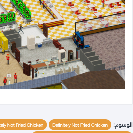
الوسوم:
Definitely Not Fried Chicken
Definitely Not Fried Chicken تحم