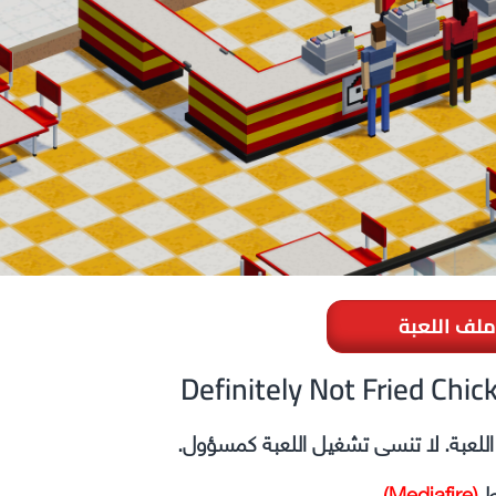
ملف اللعبة
ل اللعبة. لا تنسى تشغيل اللعبة كمسؤول.
ط
(Mediafire)