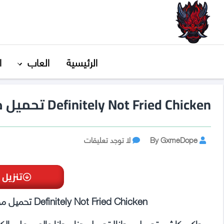
GxmeDope
الرئيسية
العاب
ا
Definitely Not Fried Chicken تحميل مجانا
Post
على
By GxmeDope
لا توجد تعليقات
Definitely
author
Not
Fried
تنزيل 
Chicken
تحميل
Definitely Not Fried Chicken تحميل مجاني | قم بالتنزيل هنا مجانًا وبدون فيروسات!
مجانا
محاكي كاشير تحميل مجانا! تحميل هنا مجانا والعب على الك