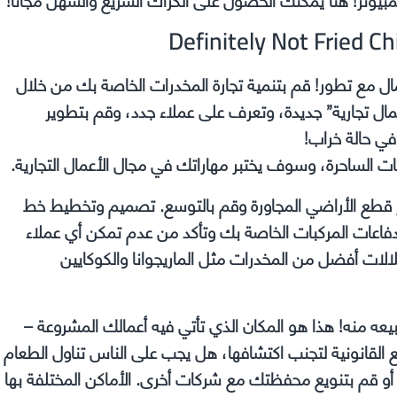
ة محاكاة لإدارة الأعمال مع تطور! قم بتنمية تجارة المخدرات الخاصة بك من خلال
ال تجارية” جديدة، وتعرف على عملاء جدد، وقم بتطوير
في حالة خراب!
شتر قطع الأراضي المجاورة وقم بالتوسع. تصميم وتخطيط خط
دفاعات المركبات الخاصة بك وتأكد من عدم تمكن أي عملاء
ات أفضل من المخدرات مثل الماريجوانا والكوكايين
يعه منه! هذا هو المكان الذي تأتي فيه أعمالك المشروعة –
لع القانونية لتجنب اكتشافها، هل يجب على الناس تناول الطعام
شكل صحيح؟ قم بإدارة سلسلة من متاجر Fried Chicken أو قم بتنويع محفظتك مع شركات أخرى. الأماكن المختلفة بها