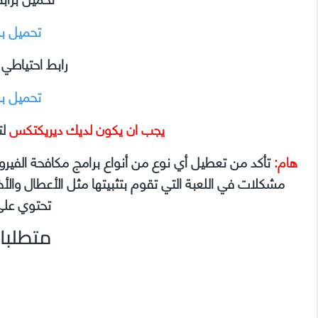
تحميل ب
رابط احتياطي
تحميل ب
يجب ان يكون لديك ديريكتكس
لت
هام:
تأكد من تعطيل أي نوع من أنواع برامج مكافحة الفير
تحتوي على
متطلبا