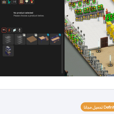
يل مجانا