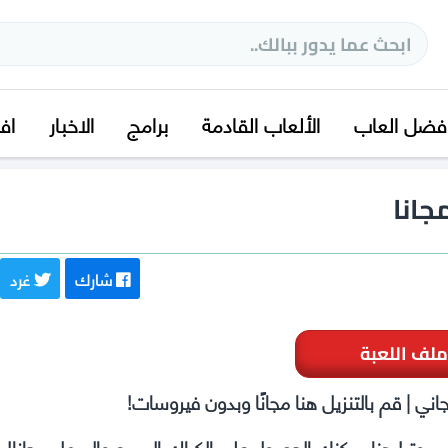
فضل العاب
الألعاب القادمة
برامج
الاخبار
اف
شارك
غرد
ملف اللعبة
مبيوتر! هنا يمكنك الحصول على الكراك السريع والسهل مجانا!