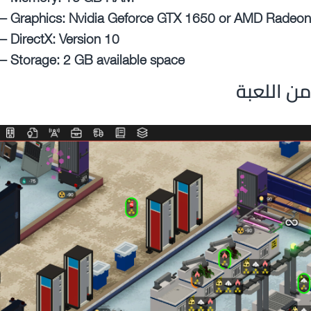
– Graphics: Nvidia Geforce GTX 1650 or AMD Radeo
– DirectX: Version 10
– Storage: 2 GB available space
ن اللعبة