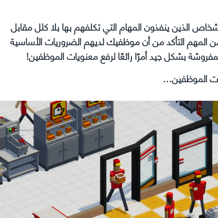
شخاص الذين ينفذون المهام التي تكلفهم بها بلا كلل مقابل
ن المهم التأكد من أن موظفيك لديهم الضروريات الأساسية
لمفروشة بشكل جيد أمرًا رائعًا لرفع معنويات الموظفين!
ات الموظفين…