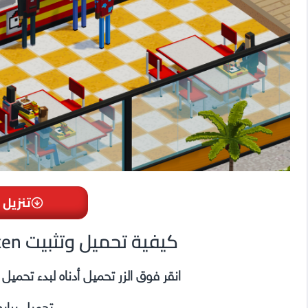
تنزيل 
Definitely Not Fried Chicken كيفية تحميل وتثبيت
انقر فوق الزر تحميل أدناه لبدء تحمي
تحميل براب