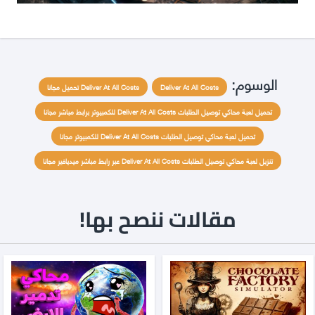
الوسوم:
Deliver At All Costs
Deliver At All Costs تحميل مجانا
تحميل لعبة محاكي توصيل الطلبات Deliver At All Costs للكمبيوتر برابط مباشر مجانا
تحميل لعبة محاكي توصيل الطلبات Deliver At All Costs للكمبيوتر مجانا
تنزيل لعبة محاكي توصيل الطلبات Deliver At All Costs عبر رابط مباشر ميديافير مجانا
مقالات ننصح بها!