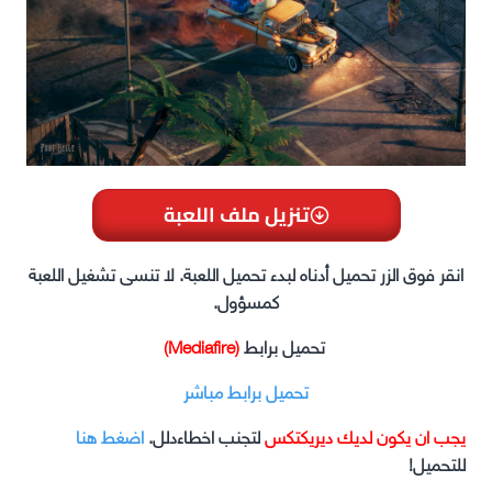
تنزيل ملف اللعبة
انقر فوق الزر تحميل أدناه لبدء تحميل اللعبة. لا تنسى تشغيل اللعبة
كمسؤول.
تحميل برابط
(Mediafire)
تحميل برابط مباشر
يجب ان يكون لديك ديريكتكس
لتجنب اخطاءدلل.
اضغط هنا
للتحميل!