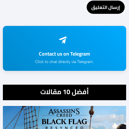
Contact us on Telegram
.Click to chat directly via Telegram
أفضل 10 مقالات