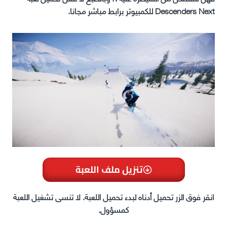
Descenders Next للكمبيوتر برابط مباشر مجانا.
تنزيل ملف اللعبة
انقر فوق الزر تحميل أدناه لبدء تحميل اللعبة. لا تنسى تشغيل اللعبة
كمسؤول.