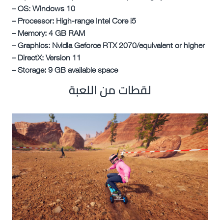
– OS: Windows 10
– Processor: High-range Intel Core i5
– Memory: 4 GB RAM
– Graphics: Nvidia Geforce RTX 2070/equivalent or higher
– DirectX: Version 11
– Storage: 9 GB available space
لقطات من اللعبة