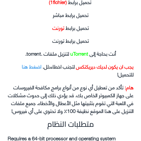
تحميل برابط
(1fichier)
تحميل برابط مباشر
تحميل برابط
تورنت
تحميل برابط تورنت
أنت بحاجة إلى
uTorrent
لتنزيل ملفات .torrent.
يجب ان يكون لديك ديريكتكس
لتجنب اخطاءدلل.
اضغط هنا
للتحميل!
هام:
تأكد من تعطيل أي نوع من أنواع برامج مكافحة الفيروسات
على جهاز الكمبيوتر الخاص بك. قد يؤدي ذلك إلى حدوث مشكلات
في اللعبة التي تقوم بتثبيتها مثل الأعطال والأخطاء. جميع ملفات
التنزيل على هذا الموقع نظيفة 100٪ ولا تحتوي على أي فيروس!
متطلبات النظام
Requires a 64-bit processor and operating system