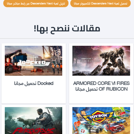
تحميل لعبة Descenders Next للكمبيوتر مجانا
تنزيل لعبة Descenders Next عبر رابط مباشر مجانا
مقالات ننصح بها!
ARMORED CORE VI FIRES
Docked تحميل مجانا
OF RUBICON تحميل مجانا