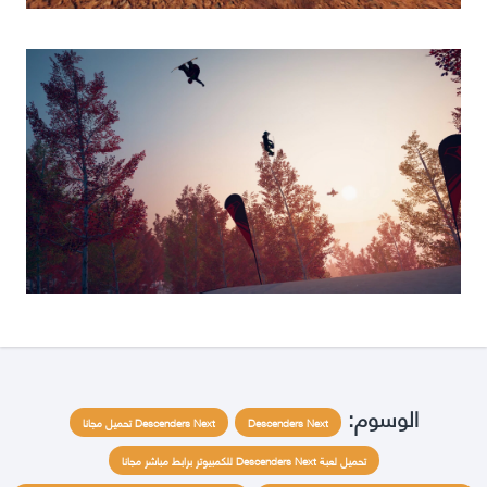
الوسوم:
Descenders Next
Descenders Next تحميل مجانا
تحميل لعبة Descenders Next للكمبيوتر برابط مباشر مجانا