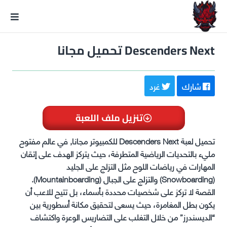
GxmeDope
Descenders Next تحميل مجانا
شارك
غرد
تنزيل ملف اللعبة
تحميل لعبة Descenders Next للكمبيوتر مجانا, في عالم مفتوح
مليء بالتحديات الرياضية المتطرفة، حيث يتركز الهدف على إتقان
المهارات في رياضات اللوح مثل التزلج على الجليد
(Snowboarding) والتزلج على الجبال (Mountainboarding).
القصة لا تركز على شخصيات محددة بأسماء، بل تتيح للاعب أن
يكون بطل المغامرة، حيث يسعى لتحقيق مكانة أسطورية بين
“الديسندرز” من خلال التغلب على التضاريس الوعرة واكتشاف