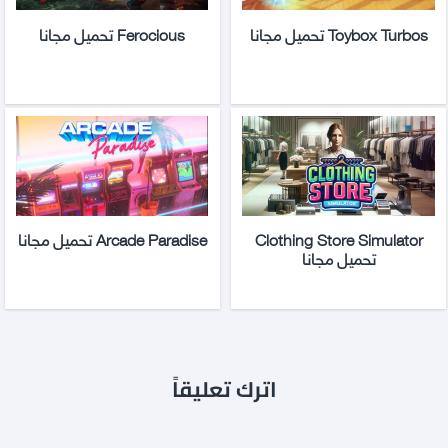
Toybox Turbos تحميل مجانا
Ferocious تحميل مجانا
Clothing Store Simulator
Arcade Paradise تحميل مجانا
تحميل مجانا
اترك تعليقاً