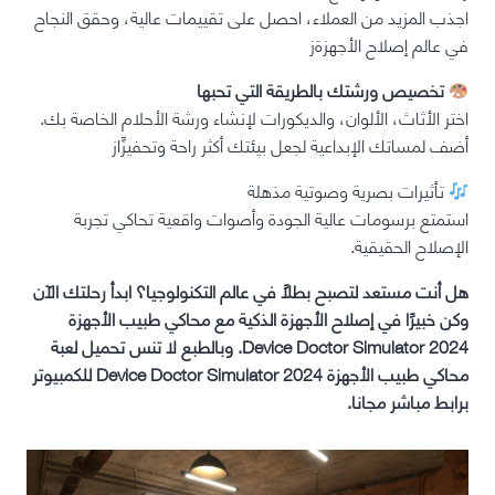
اجذب المزيد من العملاء، احصل على تقييمات عالية، وحقق النجاح
في عالم إصلاح الأجهزةز
تخصيص ورشتك بالطريقة التي تحبها
اختر الأثاث، الألوان، والديكورات لإنشاء ورشة الأحلام الخاصة بك.
أضف لمساتك الإبداعية لجعل بيئتك أكثر راحة وتحفيزًاز
تأثيرات بصرية وصوتية مذهلة
استمتع برسومات عالية الجودة وأصوات واقعية تحاكي تجربة
الإصلاح الحقيقية.
هل أنت مستعد لتصبح بطلًا في عالم التكنولوجيا؟ ابدأ رحلتك الآن
وكن خبيرًا في إصلاح الأجهزة الذكية مع محاكي طبيب الأجهزة
Device Doctor Simulator 2024. وبالطبع لا تنس تحميل لعبة
محاكي طبيب الأجهزة Device Doctor Simulator 2024 للكمبيوتر
برابط مباشر مجانا.