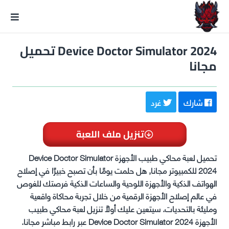
GxmeDope
Device Doctor Simulator 2024 تحميل
مجانا
شارك
غرد
تنزيل ملف اللعبة
تحميل لعبة محاكي طبيب الأجهزة Device Doctor Simulator
2024 للكمبيوتر مجانا, هل حلمت يومًا بأن تصبح خبيرًا في إصلاح
الهواتف الذكية والأجهزة اللوحية والساعات الذكية فرصتك للغوص
في عالم إصلاح الأجهزة الرقمية من خلال تجربة محاكاة واقعية
ومليئة بالتحديات. سيتعين عليك أولاً تنزيل لعبة محاكي طبيب
الأجهزة Device Doctor Simulator 2024 عبر رابط مباشر مجانا.