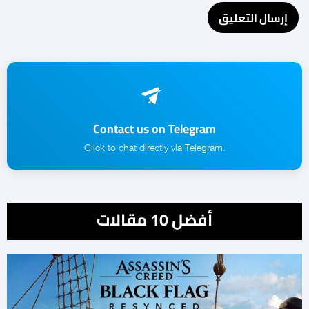
Contact us on Telegram
.Click to chat directly via Telegram
أفضل 10 مقالات