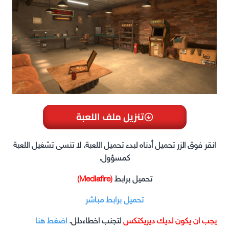
تنزيل ملف اللعبة
انقر فوق الزر تحميل أدناه لبدء تحميل اللعبة. لا تنسى تشغيل اللعبة
كمسؤول.
تحميل برابط
(Mediafire)
تحميل برابط مباشر
يجب ان يكون لديك ديريكتكس
لتجنب اخطاءدلل.
اضغط هنا