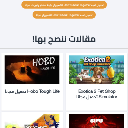
تحميل لعبة Don't Shout Together للكمبيوتر برابط مباشر وتورنت مجانا
تحميل لعبة Don't Shout Together للكمبيوتر مجانا
مقالات ننصح بها!
Exotica 2 Pet Shop
Hobo Tough Life تحميل مجانا
Simulator تحميل مجانا