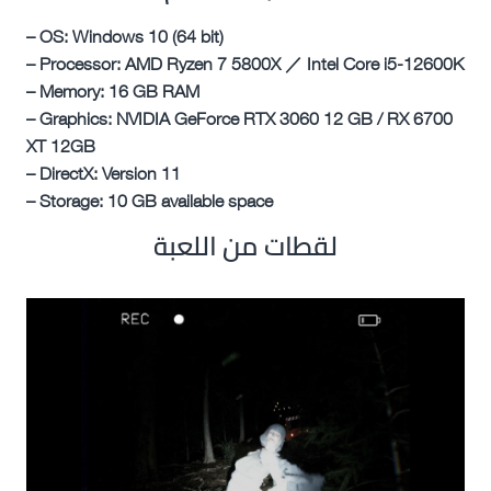
– OS: Windows 10 (64 bit)
– Processor: AMD Ryzen 7 5800X ／ Intel Core i5-12600K
– Memory: 16 GB RAM
– Graphics: NVIDIA GeForce RTX 3060 12 GB / RX 6700
XT 12GB
– DirectX: Version 11
– Storage: 10 GB available space
لقطات من اللعبة