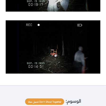
الوسوم:
Don't Shout Together تحميل مجانا