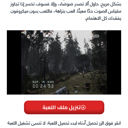
بشكل مريح. حاول ألا تصدر ضوضاء، وإلا فسوف تخسر إذا تجاوز
مقياس الصوت حدًا معينًا. العب بنزاهة، فاللعب بدون ميكروفون
يفقدك كل الاهتمام.
تنزيل ملف اللعبة
انقر فوق الزر تحميل أدناه لبدء تحميل اللعبة. لا تنسى تشغيل اللعبة