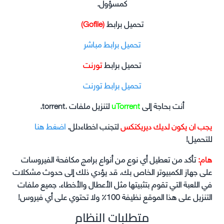
كمسؤول.
تحميل برابط
(Gofile)
تحميل برابط مباشر
تحميل برابط
تورنت
تحميل برابط تورنت
أنت بحاجة إلى
uTorrent
لتنزيل ملفات .torrent.
يجب ان يكون لديك ديريكتكس
لتجنب اخطاءدلل.
اضغط هنا
للتحميل!
هام:
تأكد من تعطيل أي نوع من أنواع برامج مكافحة الفيروسات
على جهاز الكمبيوتر الخاص بك. قد يؤدي ذلك إلى حدوث مشكلات
في اللعبة التي تقوم بتثبيتها مثل الأعطال والأخطاء. جميع ملفات
التنزيل على هذا الموقع نظيفة 100٪ ولا تحتوي على أي فيروس!
متطلبات النظام