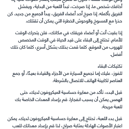
أخافك شخص ما. إذا صرخت، تبدأ اللعبة من البداية، ويفشل
الفريق بأكمله. إذا صرخ أحد أعضاء الفريق، يبدأ الجميع من جديد. كن
حذرا مع المسوخ والوحوش الخطرة التي يمكن أن تقتلك.
إذا بقيت أنت أو أعضاء فريقك في مكانك، فلن يتحرك الوقت
للأمام. تحتاج إلى البقاء على قيد الحياة في الوقت المخصص
للهروب من الموقع. كلما قمت بذلك بشكل أسرع، كلما كان ذلك
أفضل.
تكتيكات البقاء
للفوز، عليك إما تجميع السيارة من الأجزاء والقيادة بعيدًا، أو جمع
العناصر لكابينة الهاتف للاتصال بالشرطة.
قبل البدء، تأكد من معايرة حساسية الميكروفون لديك. حتى
الهمس يمكن أن يسبب انفجارا. قم بإعداد المعدات الخاصة بك
للعبة مريحة.
قبل بدء اللعبة، تحتاج إلى معايرة حساسية الميكروفون لديك. يمكن
اعتبار الأصوات الهادئة بمثابة صراخ، لذا قم بإعداد معداتك للعب