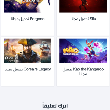
Sifu تحميل مجانا
Forgone تحميل مجانا
Kao the Kangaroo تحميل
Corsairs Legacy تحميل مجانا
مجانا
اترك تعليقاً