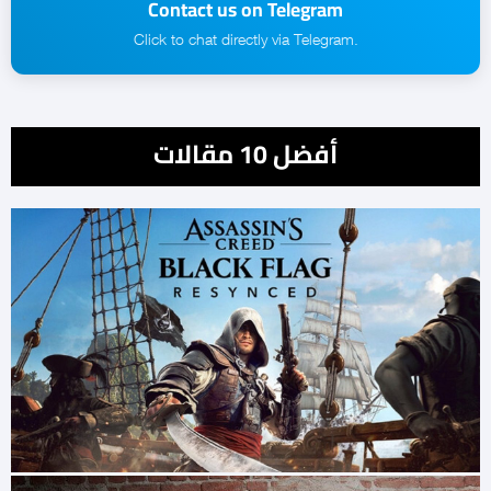
Contact us on Telegram
.Click to chat directly via Telegram
أفضل 10 مقالات