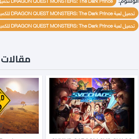
DRAGON QUEST MONSTERS: The Dark Prince تحميل مجانا
تحميل لعبة DRAGON QUEST MONSTERS: The Dark Prince للكمبيوتر برابط مباشر ميديافير مجانا
تحميل لعبة DRAGON QUEST MONSTERS: The Dark Prince للكمبيوتر مجانا
مقالات ن