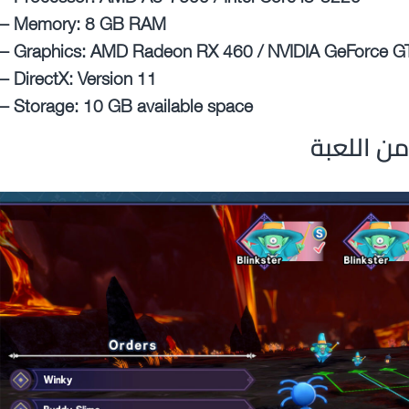
– Memory: 8 GB RAM
– Graphics: AMD Radeon RX 460 / NVIDIA GeForce G
– DirectX: Version 11
– Storage: 10 GB available space
ن اللعبة