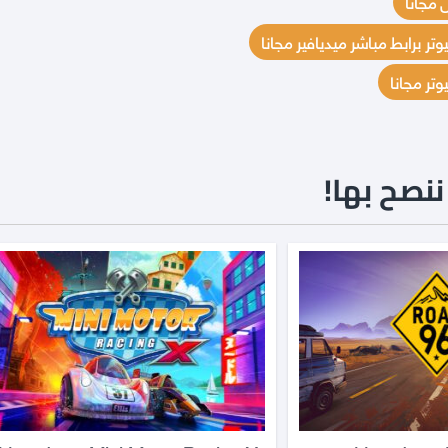
نصح بها!