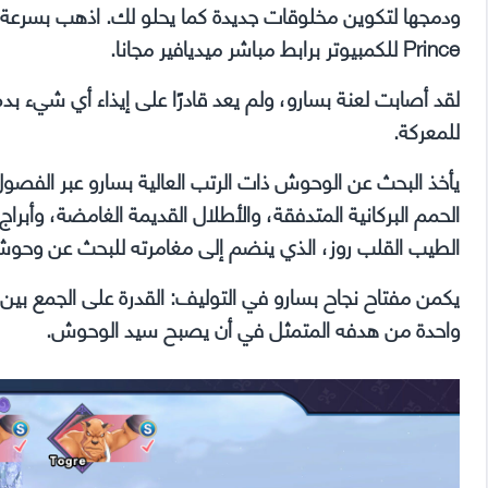
مجانا
ودمجها لتكوين مخلوقات جديدة كما يحلو لك.
Prince للكمبيوتر برابط مباشر ميديافير مجانا.
لقد أصابت لعنة بسارو، ولم يعد قادرًا على إيذاء أي شيء
للمعركة.
يأخذ البحث عن الوحوش ذات الرتب العالية بسارو عبر الفصول ال
الحمم البركانية المتدفقة، والأطلال القديمة الغامضة، وأبر
الطيب القلب روز، الذي ينضم إلى مغامرته للبحث عن و
يكمن مفتاح نجاح بسارو في التوليف: القدرة على الجمع بين
واحدة من هدفه المتمثل في أن يصبح سيد الوحوش.