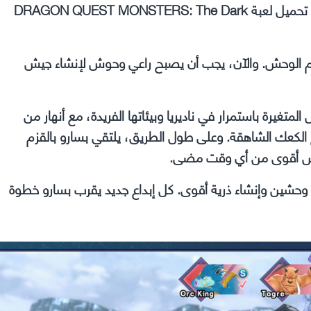
اذهب بسرعة تحميل لعبة DRAGON QUEST MONSTERS: The Dark
 بدم الوحش. والآن، يجب أن يصبح راعي وحوش لإنشاء جيش
متغيرة باستمرار في ناديريا وبيئاتها الفريدة، مع أنهار من
اج الكعك الشاهقة. وعلى طول الطريق، يلتقي بسارو بالقزم
حوش أقوى من أي وقت مضى.
 وحشين وإنشاء ذرية أقوى. كل إبداع جديد يقرب بسارو خطوة