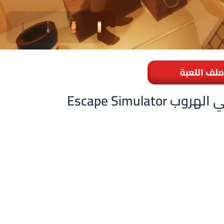
ملف اللعبة
 محاكي الهروب