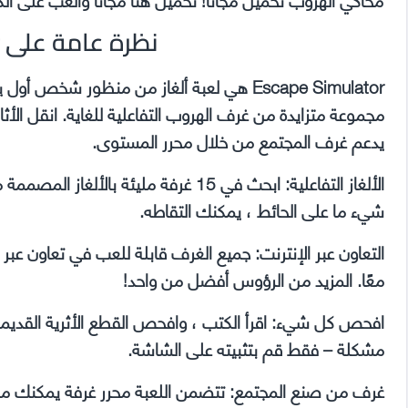
نظرة عامة على Escape Simulator
Escape Simulator هي لعبة ألغاز من منظور 
مجموعة متزايدة من غرف الهروب التفاعلية للغاية. انقل ال
يدعم غرف المجتمع من خلال محرر المستوى.
الألغاز التفاعلية: ابحث في 15 غرفة ملي
شيء ما على الحائط ، يمكنك التقاطه.
التعاون عبر الإنترنت: جميع الغرف قابلة للعب في تعاون ع
معًا. المزيد من الرؤوس أفضل من واحد!
افحص كل شيء: اقرأ الكتب ، وافحص القطع الأثرية القديمة واع
مشكلة – فقط قم بتثبيته على الشاشة.
غرف من صنع المجتمع: تتضمن اللعبة محرر غرفة يمكنك من 