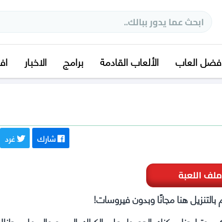
فضل العاب
الألعاب القادمة
برامج
الاخبار
اف
شارك
غرد
ملف اللعبة
التنزيل هنا مجانًا وبدون فيروسات!
كمبيوتر! هنا يمكنك الحصول على الكراك السريع والسهل مجانا!