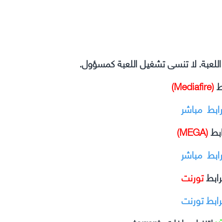
ل اللعبة. لا تنسى تشغيل اللعبة كمسؤول.
ط
(Mediafire)
رابط مباشر
ابط
(MEGA)
رابط مباشر
رابط
تورنت
رابط تورنت