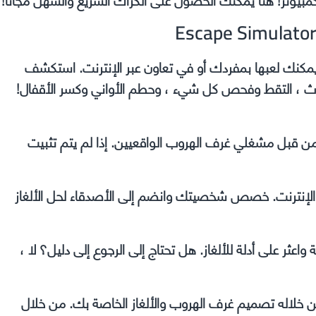
شخص أول يمكنك لعبها بمفردك أو في تعاون عبر الإنترنت. استكشف
أثاث ، التقط وفحص كل شيء ، وحطم الأواني وكسر الأقفال!
ئة بالألغاز المصممة من قبل مشغلي غرف الهروب الواقعيين. إذا لم يتم تثبيت
بر الإنترنت. خصص شخصيتك وانضم إلى الأصدقاء لحل الألغاز
ثر على أدلة للألغاز. هل تحتاج إلى الرجوع إلى دليل؟ لا ،
خلاله تصميم غرف الهروب والألغاز الخاصة بك. من خلال