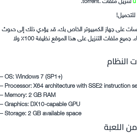
u
لتنزيل ملفات .torrent.
للتحميل!
وسات على جهاز الكمبيوتر الخاص بك. قد يؤدي ذلك إلى حدوث
مشكلات في اللعبة التي تقوم بتثبيتها مثل الأعطال والأخطاء. جميع ملفات التنزيل على هذا الموقع نظيفة 100٪ ولا
ت النظام
– OS: Windows 7 (SP1+)
– Processor: X64 architecture with SSE2 instruction s
– Memory: 2 GB RAM
– Graphics: DX10-capable GPU
– Storage: 2 GB available space
ن اللعبة