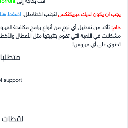
أنت بحاجة إلى
Torrent
يجب ان يكون لديك ديريكتكس
لتجنب اخطاءدلل.
اضغط هنا
هام:
تأكد من تعطيل أي نوع من أنواع برامج مكافحة الفير
تحتوي على أي فيروس!
متطلبا
et support
لقطات م