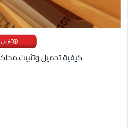
تنزيل 
Escape Simulator كيفية تحميل وتثبيت