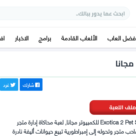
فضل العاب
الألعاب القادمة
برامج
الاخبار
اف
شارك
غرد
ملف اللعبة
تحميل لعبة محاكي متجر الحيوانات الاليفة Exotica 2 Pet Shop Simulator للكمبيوتر مجانا, لعبة محاكاة إدارة متجر
حب متجر وتحوله إلى إمبراطورية تبيع حيوانات أليفة نادرة