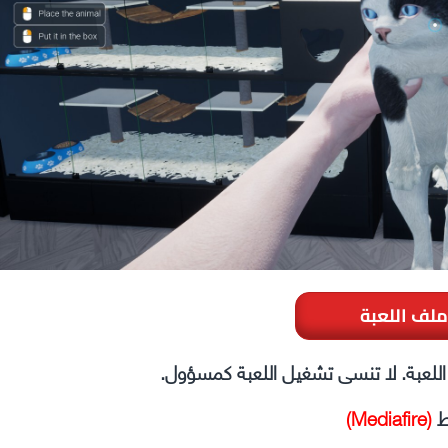
ملف اللعبة
ل اللعبة. لا تنسى تشغيل اللعبة كمسؤول.
ط
(Mediafire)