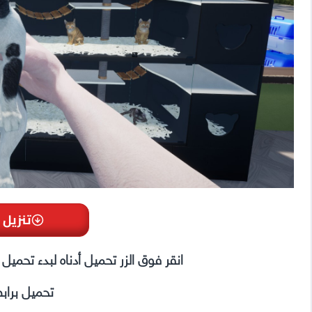
تنزيل 
انقر فوق الزر تحميل أدناه لبدء تحمي
تحميل براب