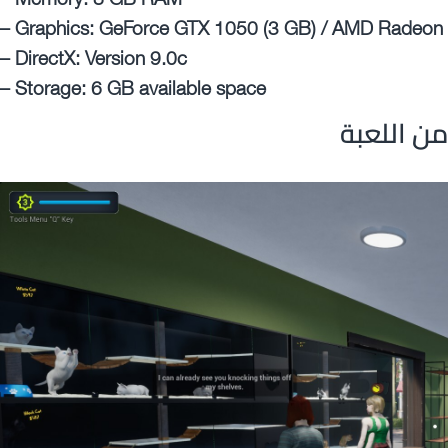
– Graphics: GeForce GTX 1050 (3 GB) / AMD Radeon
– DirectX: Version 9.0c
– Storage: 6 GB available space
ن اللعبة