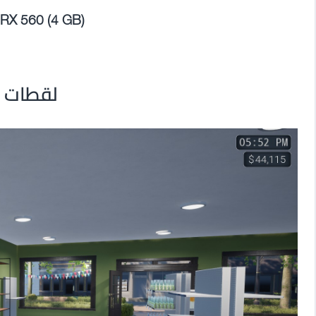
 RX 560 (4 GB)
لقطات م