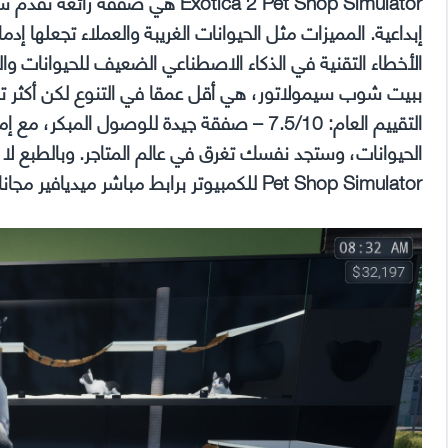
Exotica 2 Pet Shop Simulator هي 
إبداعية. المميزات مثل الحيوانات الغريبة والعملاء تجعلها
الأخطاء التقنية في الذكاء الاصطناعي الضعيف للحيوانات والت
ببيت شوب سيمولاتور، هي أقل عمقا في التنوع لكن أكثر تركي
التقييم العام: 7.5/10 – صفقة جيدة للوصول الم
Pet Shop Simulator للكمبيوتر برابط مباشر ميديافير مجانا.