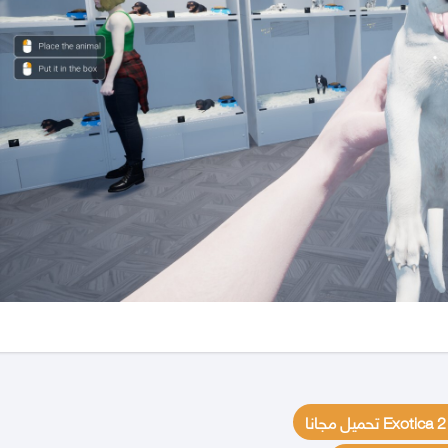
E تحميل مجانا