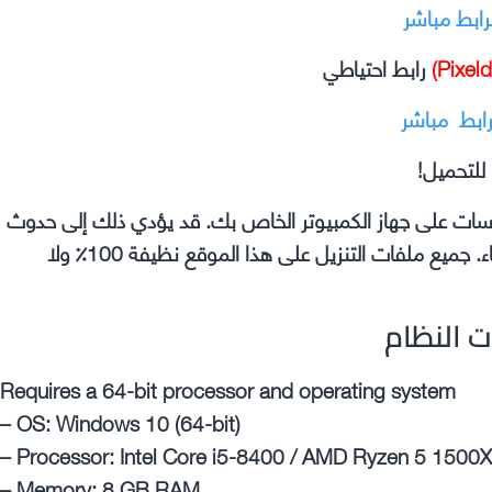
رابط مباشر
رابط احتياطي
رابط مباشر
للتحميل!
وسات على جهاز الكمبيوتر الخاص بك. قد يؤدي ذلك إلى حدوث
مشكلات في اللعبة التي تقوم بتثبيتها مثل الأعطال والأخطاء. جميع ملفات التنزيل على هذا الموقع نظيفة 100٪ ولا
ت النظام
Requires a 64-bit processor and operating system
– OS: Windows 10 (64-bit)
– Processor: Intel Core i5-8400 / AMD Ryzen 5 1500X
– Memory: 8 GB RAM