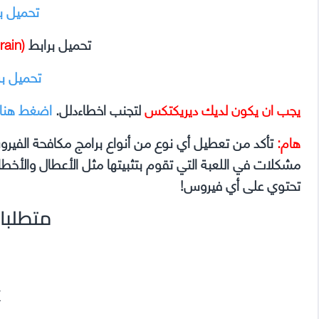
تحميل ب
تحميل برابط
(Pixeldrain)
تحميل ب
يجب ان يكون لديك ديريكتكس
لتجنب اخطاءدلل.
اضغط هنا
هام:
تأكد من تعطيل أي نوع من أنواع برامج مكافحة الفير
تحتوي على أي فيروس!
متطلبا