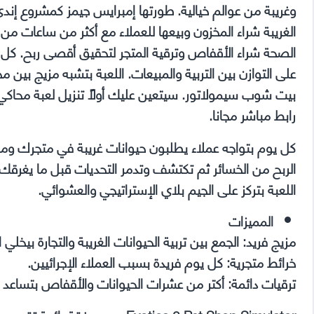
وغريبة من عوالم خيالية. طورتها إمبرايس جيمز كمشروع إندي 
الغريبة شراء المخزون وبيعها للعملاء مع أكثر من ساعات من الإ
الصحة شراء الأقفاص وترقية المتجر لتحقيق أقصى ربح. كل ي
على التوازن بين التربية والمبيعات. اللعبة بتشبه مزيج بين 
رابط مباشر مجانا.
كل يوم بتواجه عملاء يطلبون حيوانات غريبة في متجرك ومهم
الربح من الخسائر ثم تكتشف وتدمر التحديات قبل ما يغرق
اللعبة بتركز على الجيم بلاي الإستراتيجي والعشوائي.
المميزات
مزيج فريد: الجمع بين تربية الحيوانات الغريبة والتجارة بيخلي 
خرائط متجرية: كل يوم فريدة بسبب العملاء الإجرائيين.
ترقيات دائمة: أكتر من عشرات الحيوانات والأقفاص بتساعد 