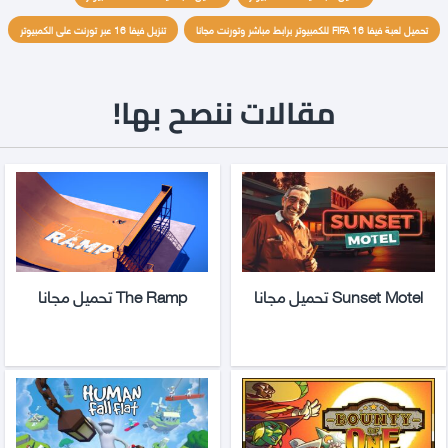
تحميل لعبة فيفا FIFA 16 للكمبيوتر برابط مباشر وتورنت مجانا
تنزيل فيفا 16 عبر تورنت على الكمبيوتر
مقالات ننصح بها!
Sunset Motel تحميل مجانا
The Ramp تحميل مجانا