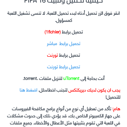
FIFA 16 كيفية تحميل وتثبيت
انقر فوق الزر تحميل أدناه لبدء تحميل اللعبة. لا تنسى تشغيل اللعبة
كمسؤول.
تحميل برابط
(1fichier)
تحميل برابط مباشر
تحميل برابط
تورنت
تحميل برابط تورنت
أنت بحاجة إلى
uTorrent
لتنزيل ملفات .torrent.
يجب ان يكون لديك ديريكتكس
لتجنب اخطاءدلل.
اضغط هنا
للتحميل!
هام:
تأكد من تعطيل أي نوع من أنواع برامج مكافحة الفيروسات
على جهاز الكمبيوتر الخاص بك. قد يؤدي ذلك إلى حدوث مشكلات
في اللعبة التي تقوم بتثبيتها مثل الأعطال والأخطاء. جميع ملفات