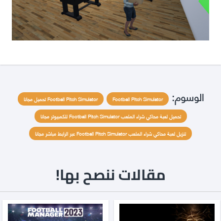
الوسوم:
Football Pitch Simulator
Football Pitch Simulator تحميل مجانا
تحميل لعبة محاكي شراء الملعب Football Pitch Simulator للكمبيوتر مجانا
تنزيل لعبة محاكي شراء الملعب Football Pitch Simulator عبر الرابط مباشر مجانا
مقالات ننصح بها!