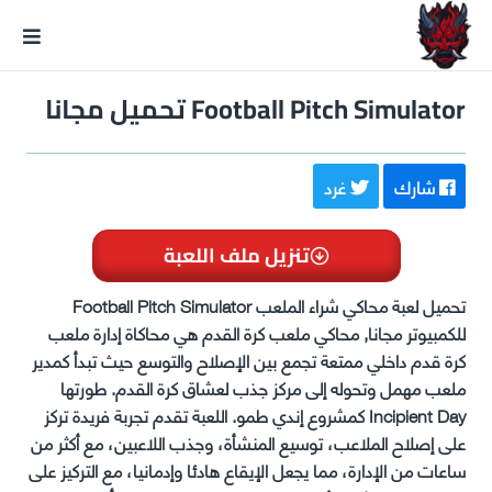
GxmeDope
Football Pitch Simulator تحميل مجانا
شارك
غرد
تنزيل ملف اللعبة
تحميل لعبة محاكي شراء الملعب Football Pitch Simulator
للكمبيوتر مجانا, محاكي ملعب كرة القدم هي محاكاة إدارة ملعب
كرة قدم داخلي ممتعة تجمع بين الإصلاح والتوسع حيث تبدأ كمدير
ملعب مهمل وتحوله إلى مركز جذب لعشاق كرة القدم. طورتها
Incipient Day كمشروع إندي طمو. اللعبة تقدم تجربة فريدة تركز
على إصلاح الملاعب، توسيع المنشأة، وجذب اللاعبين، مع أكثر من
ساعات من الإدارة، مما يجعل الإيقاع هادئا وإدمانيا، مع التركيز على