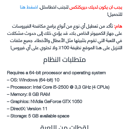
يجب ان يكون لديك ديريكتكس
لتجنب اخطاءدلل.
اضغط هنا
للتحميل!
هام:
تأكد من تعطيل أي نوع من أنواع برامج مكافحة الفيروسات
على جهاز الكمبيوتر الخاص بك. قد يؤدي ذلك إلى حدوث مشكلات
في اللعبة التي تقوم بتثبيتها مثل الأعطال والأخطاء. جميع ملفات
التنزيل على هذا الموقع نظيفة 100٪ ولا تحتوي على أي فيروس!
متطلبات النظام
Requires a 64-bit processor and operating system
– OS: Windows (64-bit) 10
– Processor: Intel Core i5-2500 @ 3,3 GHz (4 CPUs)
– Memory: 8 GB RAM
– Graphics: NVidia GeForce GTX 1050
– DirectX: Version 11
– Storage: 5 GB available space
لقطات من اللعبة