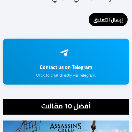
Contact us on Telegram
.Click to chat directly via Telegram
أفضل 10 مقالات