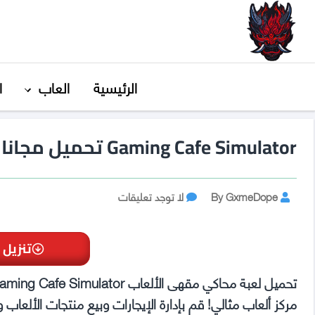
GxmeDope
الرئيسية
العاب
ا
Gaming Cafe Simulator تحميل مجانا
Post
على
By GxmeDope
لا توجد تعليقات
Gaming
author
Cafe
Simulator
تنزيل 
تحميل
مجانا
مركز ألعاب مثالي! قم بإدارة الإيجارات وبيع منتجات الألع