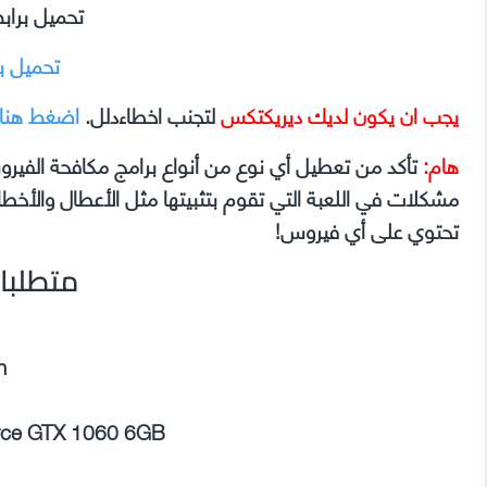
تحميل براب
تحميل ب
يجب ان يكون لديك ديريكتكس
لتجنب اخطاءدلل.
اضغط هنا
هام:
تأكد من تعطيل أي نوع من أنواع برامج مكافحة الفير
تحتوي على أي فيروس!
متطلبا
n
rce GTX 1060 6GB