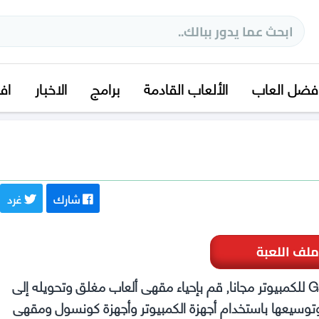
فضل العاب
الألعاب القادمة
برامج
الاخبار
اف
شارك
غرد
ملف اللعبة
تحميل لعبة محاكي مقهى الألعاب Gaming Cafe Simulator للكمبيوتر مجانا, قم بإحياء مقهى ألعاب مغلق وتحويله إلى
اب وتوسيعها باستخدام أجهزة الكمبيوتر وأجهزة كونسول ومقهى