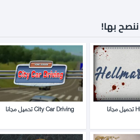
نصح بها!
انا
City Car Driving تحميل مجانا