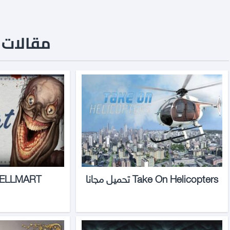
مقالات ن
Take On Helicopters تحميل مجانا
HELLMART تحميل مج