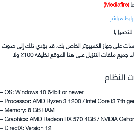
ط
(Mediafire)
رابط مباشر
للتحميل!
وسات على جهاز الكمبيوتر الخاص بك. قد يؤدي ذلك إلى حدوث
مشكلات في اللعبة التي تقوم بتثبيتها مثل الأعطال والأخطاء. جميع ملفات التنزيل على هذا الموقع نظيفة 100٪ ولا
ت النظام
– OS: Windows 10 64bit or newer
– Processor: AMD Ryzen 3 1200 / Intel Core i3 7th ge
– Memory: 8 GB RAM
– Graphics: AMD Radeon RX 570 4GB / NVIDIA GeFo
– DirectX: Version 12