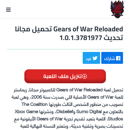
GxmeDope
Gears of War Reloaded تحميل مجانا
تحديث 1.0.1.3781977
شارك
غرد
تنزيل ملف اللعبة
تحميل لعبة Gears of War Reloaded للكمبيوتر مجانا, ريماستر
للعبة Gears of War الأصلية اللي صدرت سنة 2006، وهي لعبة
تصويب من منظور الشخص الثالث طورتها The Coalition
بالتعاون مع Sumo Digital وDisbelief، ونشرتها Xbox Game
Studios. اللعبة بتعيد تقديم تجربة Gears of War الأيقونية مع
تحسينات بصرية وتقنية حديثة، وبتعتبر النسخة النهائية للعبة