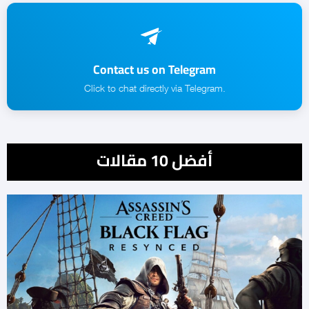
Contact us on Telegram
.Click to chat directly via Telegram
أفضل 10 مقالات