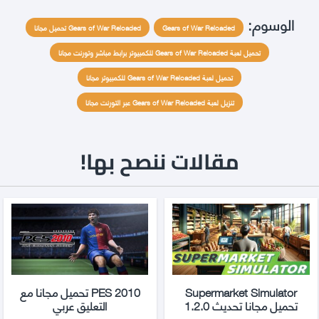
الوسوم:
Gears of War Reloaded
Gears of War Reloaded تحميل مجانا
تحميل لعبة Gears of War Reloaded للكمبيوتر برابط مباشر وتورنت مجانا
تحميل لعبة Gears of War Reloaded للكمبيوتر مجانا
تنزيل لعبة Gears of War Reloaded عبر التورنت مجانا
مقالات ننصح بها!
Supermarket Simulator
2010 PES تحميل مجانا مع
تحميل مجانا تحديث 1.2.0
التعليق عربي