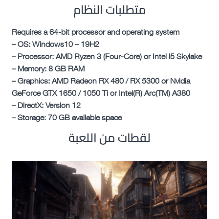
متطلبات النظام
Requires a 64-bit processor and operating system
– OS: Windows10 – 19H2
– Processor: AMD Ryzen 3 (Four-Core) or Intel i5 Skylake
– Memory: 8 GB RAM
– Graphics: AMD Radeon RX 480 / RX 5300 or Nvidia
GeForce GTX 1650 / 1050 Ti or Intel(R) Arc(TM) A380
– DirectX: Version 12
– Storage: 70 GB available space
لقطات من اللعبة