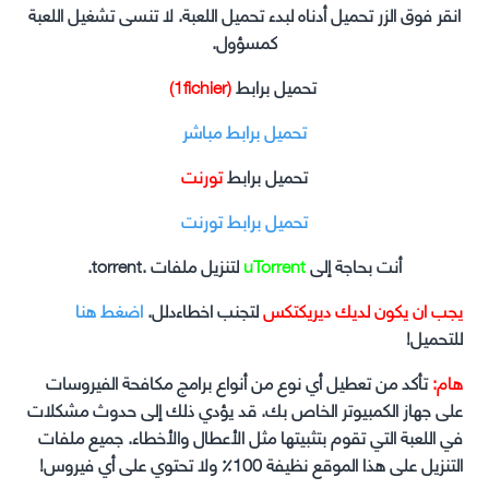
انقر فوق الزر تحميل أدناه لبدء تحميل اللعبة. لا تنسى تشغيل اللعبة
كمسؤول.
تحميل برابط
(1fichier)
تحميل برابط مباشر
تحميل برابط
تورنت
تحميل برابط تورنت
أنت بحاجة إلى
uTorrent
لتنزيل ملفات .torrent.
يجب ان يكون لديك ديريكتكس
لتجنب اخطاءدلل.
اضغط هنا
للتحميل!
هام:
تأكد من تعطيل أي نوع من أنواع برامج مكافحة الفيروسات
على جهاز الكمبيوتر الخاص بك. قد يؤدي ذلك إلى حدوث مشكلات
في اللعبة التي تقوم بتثبيتها مثل الأعطال والأخطاء. جميع ملفات
التنزيل على هذا الموقع نظيفة 100٪ ولا تحتوي على أي فيروس!