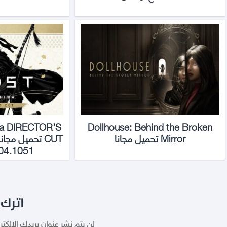
ma DIRECTOR’S
Dollhouse: Behind the Broken
Mirror تحميل مجانا
CUT تحميل مجا
04.1051
اترك 
لن يتم نشر عنوان بريدك الإلكتر