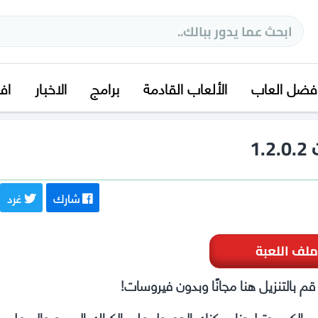
فضل العاب
الألعاب القادمة
برامج
الاخبار
اف
شارك
غرد
ملف اللعبة
نا والعب على الكمبيوتر! هنا يمكنك الحصول على الكراك السريع والسهل