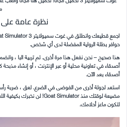
مج
نظرة عامة على Goat Simulator 3
حوافر بطلة الرواية المفضلة لدى أي شخص.
هذا صحيح – نحن نفعل هذا مرة أخرى. تم تربية البا ، وانضم 
أصدقاء في تعاونية محلية أو عبر الإنترنت ، أو إنشاء مذبحة
أصدقاء بعد الآن.
استعد لجولة أخرى من الفوضى في الضرع. لعق ، ضربة رأس 
مضيعة لوقتك منذ oat Simulator
لتكون ماعز أحلامك.