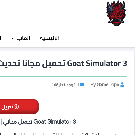
GxmeDope
الرئيسية
العاب
ا
Goat Simulator 3 تحميل مجانا تحديث 1.2.0.2
Post
على
By GxmeDope
لا توجد تعليقات
Goat
author
Simulator
3
تنزيل 
تحميل
مجانا
Goat Simulator 3 تحميل مجاني | قم بالتنزيل هنا مجانًا وبدون فيروسات!
تحديث
1.2.0.2
غوت سميولايتر 3 تحميل مجانا! تحميل هنا مجا