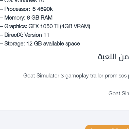
– Processor: i5 4690k
– Memory: 8 GB RAM
– Graphics: GTX 1050 Ti (4GB VRAM)
– DirectX: Version 11
– Storage: 12 GB available space
ن اللعبة