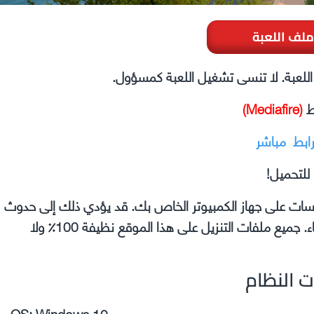
ملف اللعبة
ل اللعبة. لا تنسى تشغيل اللعبة كمسؤول.
ط
(Mediafire)
رابط مباشر
للتحميل!
وسات على جهاز الكمبيوتر الخاص بك. قد يؤدي ذلك إلى حدوث
مشكلات في اللعبة التي تقوم بتثبيتها مثل الأعطال والأخطاء. جميع ملفات التنزيل على هذا الموقع نظيفة 100٪ ولا
ت النظام
– OS: Windows 10