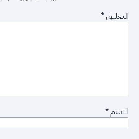
التعليق
*
الاسم
*