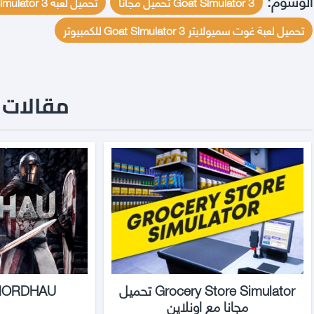
الوسوم:
Goat Simulator 3 تحميل مجانا
تحميل لعبة Goat Simulator 3 للكمبيوتر مجانا
تحميل لعبة غوت سميولايتر Goat Simulator 3 للكمبيوتر
مقالات ن
Grocery Store Simulator تحميل
MORDHAU تحميل مجا
مجانا مع اونلاين