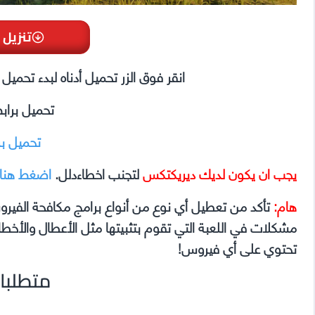
تنزيل 
انقر فوق الزر تحميل أدناه لبدء تحمي
تحميل براب
تحميل ب
يجب ان يكون لديك ديريكتكس
لتجنب اخطاءدلل.
اضغط هنا
هام:
تأكد من تعطيل أي نوع من أنواع برامج مكافحة الفير
تحتوي على أي فيروس!
متطلبا