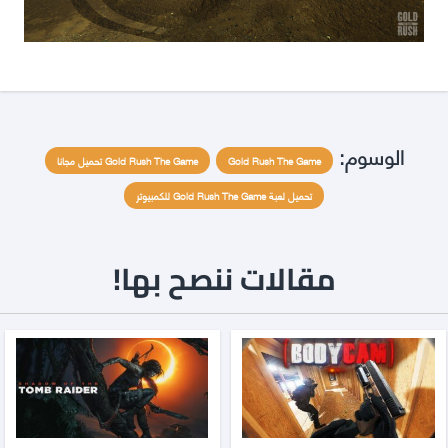
الوسوم:
Gold Rush The Game
Gold Rush The Game تحميل مجانا
تحميل لعبة Gold Rush The Game للكمبيوتر
مقالات ننصح بها!