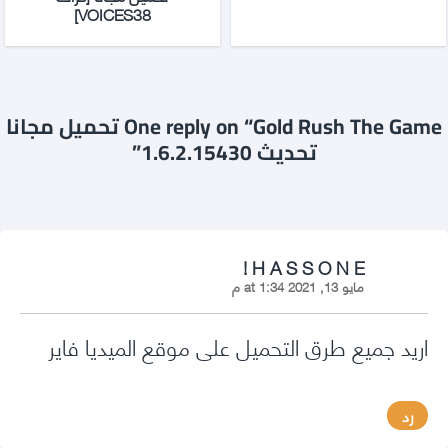
VOICES38]
One reply on “Gold Rush The Game تحميل مجانا
تحديث 1.6.2.15430”
says:
H A S S O N E !
مايو 13, 2021 at 1:34 م
اريد جميع طرق التحميل على موقع الميديا فاير
رد