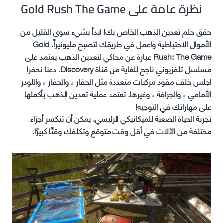
نظرة عامة على Gold Rush The Game
حقق حلم تعدين الذهب الخاص بك! ابدأ بشيء سوى القليل من
الأموال الاحتياطية واعمل في طريقك لتصبح مليونيراً. Gold
Rush: The Game عبارة عن محاكي لتعدين الذهب يعتمد على
مسلسل تلفزيوني ناجح للغاية من قناة Discovery. دعنا نحفر!
اجلس خلف مقود مركبات متعددة مثل الحفار ، والحفار ، واللودر
الأمامي ، والجرافة ، وغيرها. تعتمد عملية تعدين الذهب بأكملها
على مهاراتك في التوجيه!
تجربة الحياة الصعبة للميكانيكي الرئيسي. يمكن أن تنكسر أجزاء
مختلفة من الآلات في أقل وقت متوقع وتكلفك وقتًا كبيرًا.