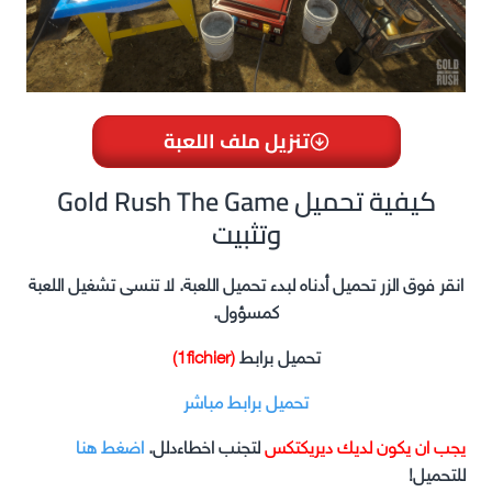
تنزيل ملف اللعبة
Gold Rush The Game كيفية تحميل
وتثبيت
انقر فوق الزر تحميل أدناه لبدء تحميل اللعبة. لا تنسى تشغيل اللعبة
كمسؤول.
تحميل برابط
(1fichier)
تحميل برابط مباشر
يجب ان يكون لديك ديريكتكس
لتجنب اخطاءدلل.
اضغط هنا
للتحميل!