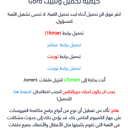
Gord كيفية تحميل وتثبيت
انقر فوق الزر تحميل أدناه لبدء تحميل اللعبة. لا تنسى تشغيل اللعبة
كمسؤول.
تحميل برابط
(1fichier)
تحميل برابط مباشر
تحميل برابط
تورنت
تحميل برابط تورنت
أنت بحاجة إلى
uTorrent
لتنزيل ملفات .torrent.
يجب ان يكون لديك ديريكتكس
لتجنب اخطاءدلل.
اضغط هنا
للتحميل!
هام:
تأكد من تعطيل أي نوع من أنواع برامج مكافحة الفيروسات
على جهاز الكمبيوتر الخاص بك. قد يؤدي ذلك إلى حدوث مشكلات
في اللعبة التي تقوم بتثبيتها مثل الأعطال والأخطاء. جميع ملفات