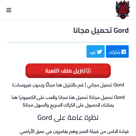
GxmeDope
Gord تحميل مجانا
شارك
غرد
تنزيل ملف اللعبة
Gord تحميل مجاني | قم بالتنزيل هنا مجانًا وبدون فيروسات!
Gord تحميل مجانا! تحميل هنا مجانا والعب على الكمبيوتر! هنا
يمكنك الحصول على الكراك السريع والسهل مجانا!
نظرة عامة على Gord
قيادة الناس من قبيلة الفجر وهم يغامرون في عمق الأراضي