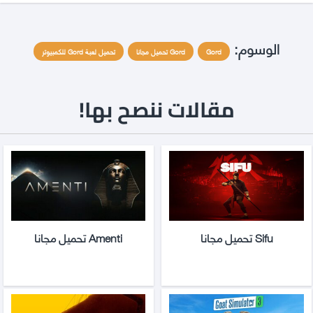
الوسوم:
Gord
Gord تحميل مجانا
تحميل لعبة Gord للكمبيوتر
مقالات ننصح بها!
Sifu تحميل مجانا
Amenti تحميل مجانا