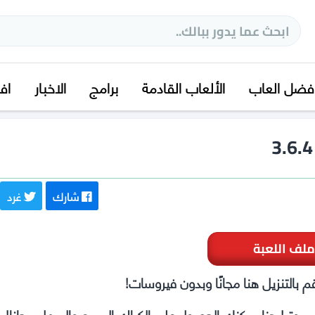
فضل العاب
الألعاب القادمة
برامج
الاخبار
اف
شارك
غرد
ملف اللعبة
م بالتنزيل هنا مجانًا وبدون فيروسات!
كمبيوتر! هنا يمكنك الحصول على الكراك السريع والسهل مجانا!