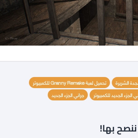
لجدة الشريرة
تحميل لعبة Granny Remake للكمبيوتر
ي الجزء الجديد للكمبيوتر
جراني الجزء الجديد
نصح بها!