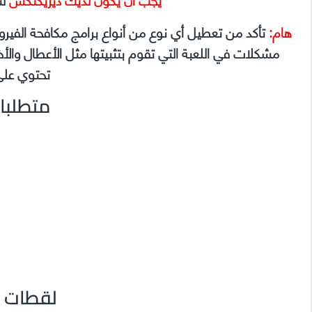
هام:
تأكد من تعطيل أي نوع من أنواع برامج مكافحة الفير
تحتوي على
متطلبا
لقطات م