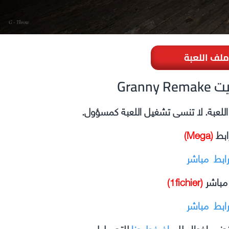
ملف اللعبة
ثبيت
ل اللعبة. لا تنسى تشغيل اللعبة كمسؤول.
ابط
(Mega)
رابط مباشر
 مباشر
(1fichier)
رابط مباشر
جنب اخطاءدلل.
اضغط هنا
للتحميل!