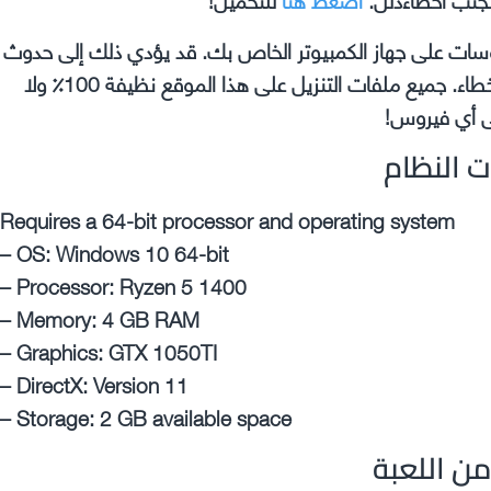
وسات على جهاز الكمبيوتر الخاص بك. قد يؤدي ذلك إلى حدوث
مشكلات في اللعبة التي تقوم بتثبيتها مثل الأعطال والأخطاء. جميع ملفات التنزيل على هذا الموقع نظيفة 100٪ ولا
 أي فيروس!
ت النظام
Requires a 64-bit processor and operating system
– OS: Windows 10 64-bit
– Processor: Ryzen 5 1400
– Memory: 4 GB RAM
– Graphics: GTX 1050TI
– DirectX: Version 11
– Storage: 2 GB available space
ن اللعبة