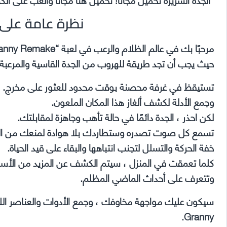
نظرة عامة على ranny Remake
حيث يجب أن تجد طريقة للهروب من الجدة القاسية والمرعبة.
تستيقظ في غرفة محصنة بوقت محدود للعثور على مخرج. سيك
وجمع الأدلة لكشف ألغاز هذا المكان الملعون.
لكن احذر ، الجدة دائمًا في حالة تأهب وجاهزة لمقابلتك.
تسمع كل صوت تصدره وستطاردك بلا هوادة لمنعك من الهر
خفة الحركة والتسلل لتجنب انتباهها والبقاء على قيد الحياة.
كلما تعمقت في المنزل ، سيتم الكشف عن المزيد من الأسرار
وتتعرف على أحداث الماضي المظلم.
سيكون عليك مواجهة مخاوفك ، وجمع الأدوات والعناصر اللاز
Granny.