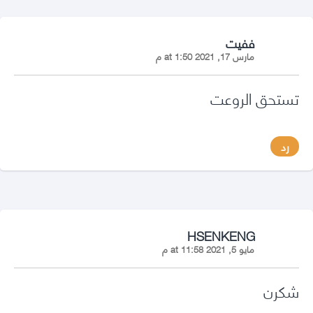
says:
ففيت
مارس 17, 2021 at 1:50 م
تستحق الروعت
رد
says:
HSENKENG
مايو 5, 2021 at 11:58 م
شكرن