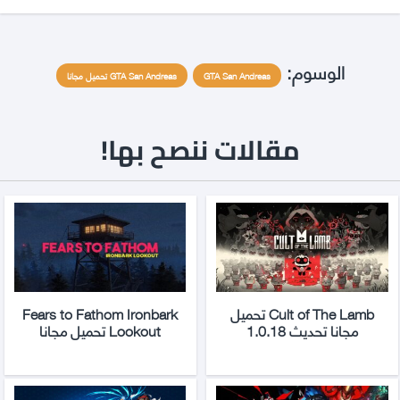
الوسوم:
GTA San Andreas
GTA San Andreas تحميل مجانا
مقالات ننصح بها!
Cult of The Lamb تحميل
Fears to Fathom Ironbark
مجانا تحديث 1.0.18
Lookout تحميل مجانا