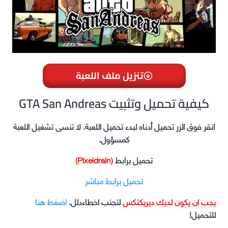
تنزيل ملف اللعبة
GTA San Andreas كيفية تحميل وتثبيت
انقر فوق الزر تحميل أدناه لبدء تحميل اللعبة. لا تنسى تشغيل اللعبة
كمسؤول.
تحميل برابط
(Pixeldrain)
تحميل برابط مباشر
يجب ان يكون لديك ديريكتكس
لتجنب اخطاءدلل.
اضغط هنا
للتحميل!