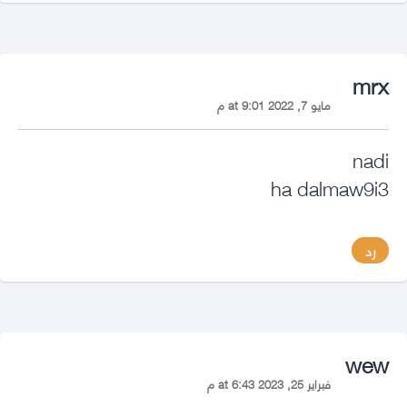
says:
mrx
مايو 7, 2022 at 9:01 م
nadi
ha dalmaw9i3
رد
says:
wew
فبراير 25, 2023 at 6:43 م