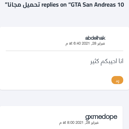
10 replies on “GTA San Andreas تحميل مجانا”
says:
abdelhak
فبراير 28, 2021 at 6:40 م
انا احيبكم كثير
رد
says:
gxmedope
فبراير 28, 2021 at 8:00 م