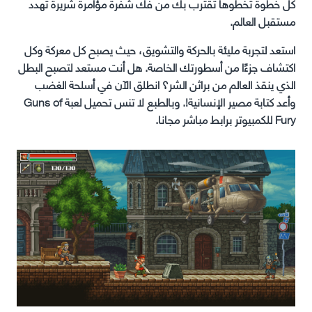
كل خطوة تخطوها تقترب بك من فك شفرة مؤامرة شريرة تهدد
مستقبل العالم.
استعد لتجربة مليئة بالحركة والتشويق، حيث يصبح كل معركة وكل
اكتشاف جزءًا من أسطورتك الخاصة. هل أنت مستعد لتصبح البطل
الذي ينقذ العالم من براثن الشر؟ انطلق الآن في أسلحة الغضب
وأعد كتابة مصير الإنسانية!. وبالطبع لا تنس تحميل لعبة Guns of
Fury للكمبيوتر برابط مباشر مجانا.