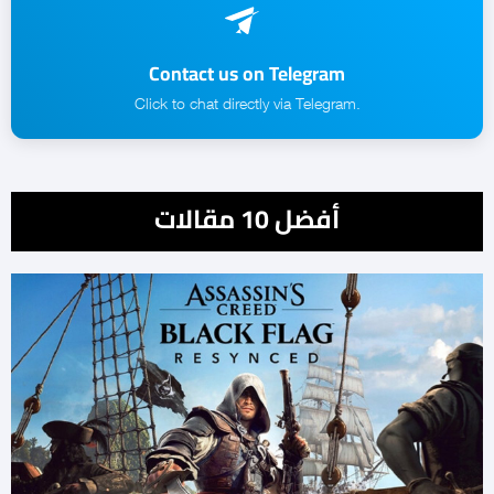
Contact us on Telegram
.Click to chat directly via Telegram
أفضل 10 مقالات