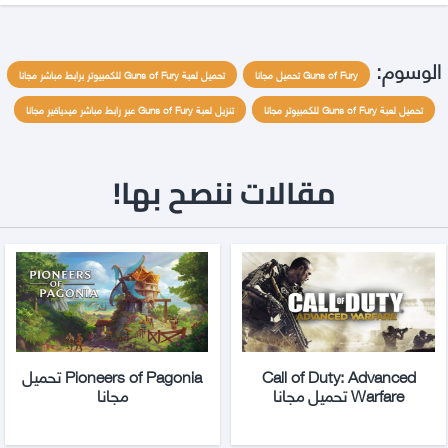
الوسوم:
Guns of Fury تحميل مجانا
تحميل لعبة Guns of Fury للكمبيوتر برابط مباشر مجانا
تحميل لعبة Guns of Fury للكمبيوتر مجانا
تنزيل لعبة Guns of Fury عبر رابط مباشر ميديافير مجانا
مقالات ننصح بها!
Call of Duty: Advanced
Pioneers of Pagonia تحميل
Warfare تحميل مجانا
مجانا