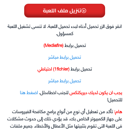
تنزيل ملف اللعبة
انقر فوق الزر تحميل أدناه لبدء تحميل اللعبة. لا تنسى تشغيل اللعبة
كمسؤول.
تحميل برابط
(Mediafire)
تحميل برابط مباشر
تحميل برابط
(1fichier) احتياطي
تحميل برابط مباشر
يجب ان يكون لديك ديريكتكس
لتجنب اخطاءدلل.
اضغط هنا
للتحميل!
هام:
تأكد من تعطيل أي نوع من أنواع برامج مكافحة الفيروسات
على جهاز الكمبيوتر الخاص بك. قد يؤدي ذلك إلى حدوث مشكلات
في اللعبة التي تقوم بتثبيتها مثل الأعطال والأخطاء. جميع ملفات