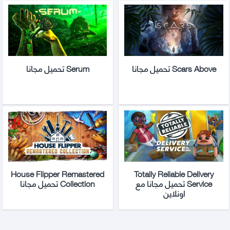
Scars Above تحميل مجانا
Serum تحميل مجانا
House Flipper Remastered
Totally Reliable Delivery
Service تحميل مجانا مع
Collection تحميل مجانا
اونلاين