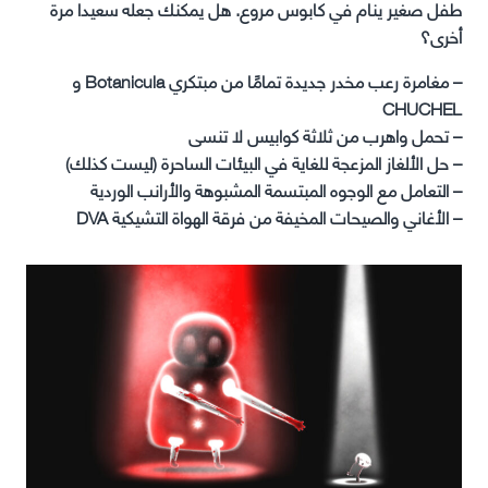
طفل صغير ينام في كابوس مروع. هل يمكنك جعله سعيدا مرة
أخرى؟
– مغامرة رعب مخدر جديدة تمامًا من مبتكري Botanicula و
CHUCHEL
– تحمل واهرب من ثلاثة كوابيس لا تنسى
– حل الألغاز المزعجة للغاية في البيئات الساحرة (ليست كذلك)
– التعامل مع الوجوه المبتسمة المشبوهة والأرانب الوردية
– الأغاني والصيحات المخيفة من فرقة الهواة التشيكية DVA