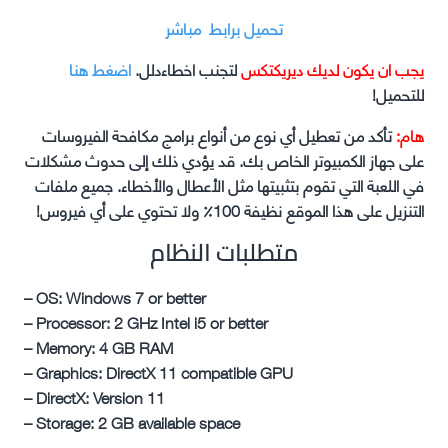
تحميل برابط مباشر
يجب ان يكون لديك ديريكتكس
لتجنب اخطاءدلل.
اضغط هنا
للتحميل!
هام:
تأكد من تعطيل أي نوع من أنواع برامج مكافحة الفيروسات
على جهاز الكمبيوتر الخاص بك. قد يؤدي ذلك إلى حدوث مشكلات
في اللعبة التي تقوم بتثبيتها مثل الأعطال والأخطاء. جميع ملفات
التنزيل على هذا الموقع نظيفة 100٪ ولا تحتوي على أي فيروس!
متطلبات النظام
– OS: Windows 7 or better
– Processor: 2 GHz Intel i5 or better
– Memory: 4 GB RAM
– Graphics: DirectX 11 compatible GPU
– DirectX: Version 11
– Storage: 2 GB available space