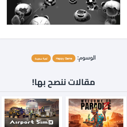
الوسوم:
Happy Game
لعبة سعيدة
مقالات ننصح بها!