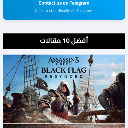
Contact us on Telegram
.Click to chat directly via Telegram
أفضل 10 مقالات