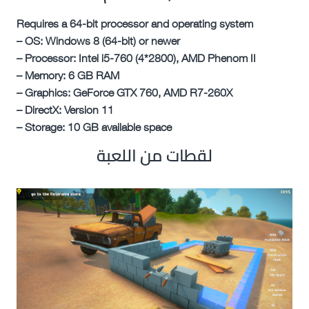
Requires a 64-bit processor and operating system
– OS: Windows 8 (64-bit) or newer
– Processor: Intel i5-760 (4*2800), AMD Phenom II
– Memory: 6 GB RAM
– Graphics: GeForce GTX 760, AMD R7-260X
– DirectX: Version 11
– Storage: 10 GB available space
لقطات من اللعبة