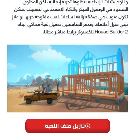
واللوجستيات الإبداعية بيخلوها تجربة إدمانية، لكن المحتوى
المحدود في الوصول المبكر والذكاء الاصطناعي الضعيف ممكن
تكون عيوب هي صفقة رائعة لساعات لعب مفتوحة جربها لو عايز
تبني منزل أحلامك وتدمر المنافسين تحميل لعبة محاكي البناء
House Builder 2 للكمبيوتر برابط مباشر مجانا.
تنزيل ملف اللعبة