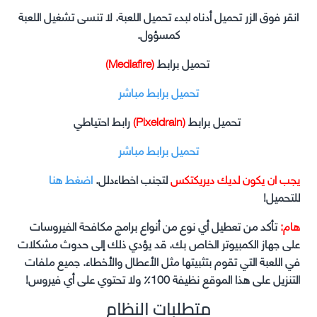
انقر فوق الزر تحميل أدناه لبدء تحميل اللعبة. لا تنسى تشغيل اللعبة
كمسؤول.
تحميل برابط
(Mediafire)
تحميل برابط مباشر
تحميل برابط
(Pixeldrain)
رابط احتياطي
تحميل برابط مباشر
يجب ان يكون لديك ديريكتكس
لتجنب اخطاءدلل.
اضغط هنا
للتحميل!
هام:
تأكد من تعطيل أي نوع من أنواع برامج مكافحة الفيروسات
على جهاز الكمبيوتر الخاص بك. قد يؤدي ذلك إلى حدوث مشكلات
في اللعبة التي تقوم بتثبيتها مثل الأعطال والأخطاء. جميع ملفات
التنزيل على هذا الموقع نظيفة 100٪ ولا تحتوي على أي فيروس!
متطلبات النظام