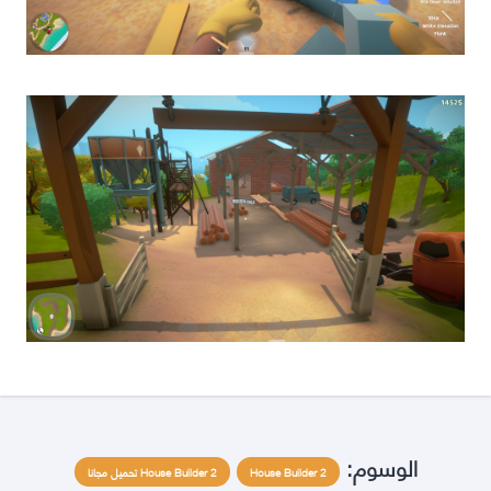
الوسوم:
House Builder 2
House Builder 2 تحميل مجانا