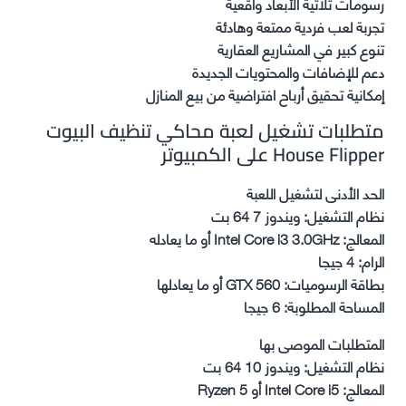
رسومات ثلاثية الأبعاد واقعية
تجربة لعب فردية ممتعة وهادئة
تنوع كبير في المشاريع العقارية
دعم للإضافات والمحتويات الجديدة
إمكانية تحقيق أرباح افتراضية من بيع المنازل
متطلبات تشغيل لعبة محاكي تنظيف البيوت
House Flipper على الكمبيوتر
الحد الأدنى لتشغيل اللعبة
نظام التشغيل: ويندوز 7 64 بت
المعالج: Intel Core i3 3.0GHz أو ما يعادله
الرام: 4 جيجا
بطاقة الرسوميات: GTX 560 أو ما يعادلها
المساحة المطلوبة: 6 جيجا
المتطلبات الموصى بها
نظام التشغيل: ويندوز 10 64 بت
المعالج: Intel Core i5 أو Ryzen 5