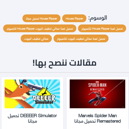
الوسوم:
House Flipper
House Flipper تحميل مجانا
تحميل لعبة House Flipper للكمبيوتر
تحميل لعبة محاكي تنظيف البيوت House Flipper للكمبيوتر
تحميل لعبة محاكي تنظيف البيوت للكمبيوتر
محاكي تنظيف البيوت
مقالات ننصح بها!
Marvels Spider Man
DEEEER Simulator تحميل
Remastered تحميل مجانا
مجانا