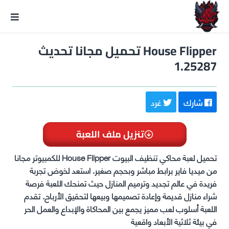
GxmeDope
House Flipper تحميل مجانا تحديث
1.25287
شارك
غرد
تنزيل ملف اللعبة
تحميل لعبة محاكي تنظيف البيوت House Flipper للكمبيوتر مجانا
من ميديا فاير برابط مباشر وبحجم صغير. استعد لخوض تجربة
فريدة في عالم تجديد وترميم المنازل حيث تمنحك اللعبة فرصة
شراء منازل قديمة وإعادة تصميمها وبيعها لتحقيق الأرباح. تقدم
اللعبة أسلوب لعب مميز يجمع بين المحاكاة والإبداع والعمل الحر
في بيئة ثلاثية الأبعاد واقعية