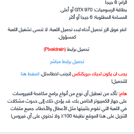
الرام: 8 جيجا
بطاقة الرسوميات: GTX 970 أو أعلى
المساحة المطلوبة: 6 جيجا أو أكثر
انقر فوق الزر تحميل أدناه لبدء تحميل اللعبة. لا تنسى تشغيل اللعبة
كمسؤول.
تحميل برابط
(Pixeldrain)
تحميل برابط مباشر
يجب ان يكون لديك ديريكتكس
لتجنب اخطاءدلل.
اضغط هنا
للتحميل!
هام:
تأكد من تعطيل أي نوع من أنواع برامج مكافحة الفيروسات
على جهاز الكمبيوتر الخاص بك. قد يؤدي ذلك إلى حدوث مشكلات
في اللعبة التي تقوم بتثبيتها مثل الأعطال والأخطاء. جميع ملفات
التنزيل على هذا الموقع نظيفة 100٪ ولا تحتوي على أي فيروس!