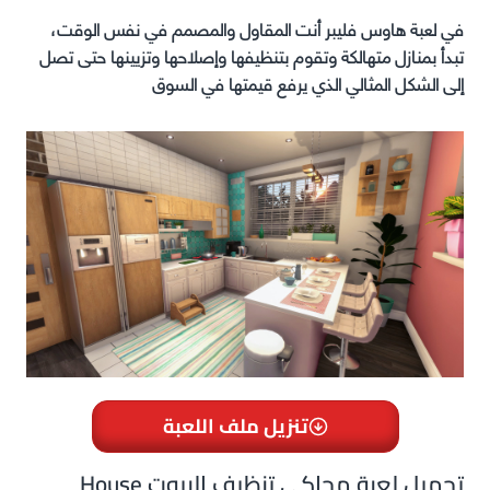
في لعبة هاوس فليبر أنت المقاول والمصمم في نفس الوقت،
تبدأ بمنازل متهالكة وتقوم بتنظيفها وإصلاحها وتزيينها حتى تصل
إلى الشكل المثالي الذي يرفع قيمتها في السوق
تنزيل ملف اللعبة
تحميل لعبة محاكي تنظيف البيوت House