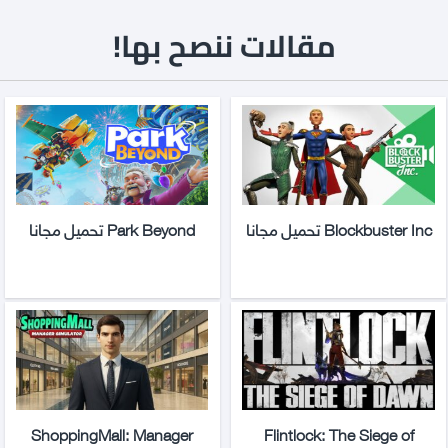
مقالات ننصح بها!
Blockbuster Inc تحميل مجانا
Park Beyond تحميل مجانا
ShoppingMall: Manager
Flintlock: The Siege of