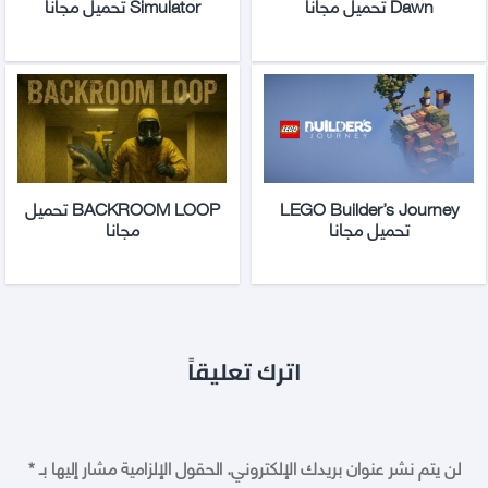
Dawn تحميل مجانا
Simulator تحميل مجانا
LEGO Builder’s Journey
BACKROOM LOOP تحميل
تحميل مجانا
مجانا
اترك تعليقاً
لن يتم نشر عنوان بريدك الإلكتروني.
الحقول الإلزامية مشار إليها بـ
*