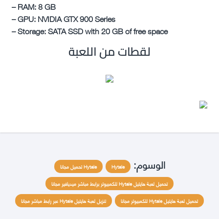
– RAM: 8 GB
– GPU: NVIDIA GTX 900 Series
– Storage: SATA SSD with 20 GB of free space
لقطات من اللعبة
الوسوم:
Hytale
Hytale تحميل مجانا
تحميل لعبة هايتيل Hytale للكمبيوتر برابط مباشر ميديافير مجانا
تحميل لعبة هايتيل Hytale للكمبيوتر مجانا
تنزيل لعبة هايتيل Hytale عبر رابط مباشر مجانا