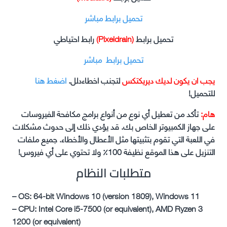
تحميل برابط مباشر
تحميل برابط
(Pixeldrain)
رابط احتياطي
تحميل برابط مباشر
يجب ان يكون لديك ديريكتكس
لتجنب اخطاءدلل.
اضغط هنا
للتحميل!
هام:
تأكد من تعطيل أي نوع من أنواع برامج مكافحة الفيروسات
على جهاز الكمبيوتر الخاص بك. قد يؤدي ذلك إلى حدوث مشكلات
في اللعبة التي تقوم بتثبيتها مثل الأعطال والأخطاء. جميع ملفات
التنزيل على هذا الموقع نظيفة 100٪ ولا تحتوي على أي فيروس!
متطلبات النظام
– OS: 64-bit Windows 10 (version 1809), Windows 11
– CPU: Intel Core i5-7500 (or equivalent), AMD Ryzen 3
1200 (or equivalent)