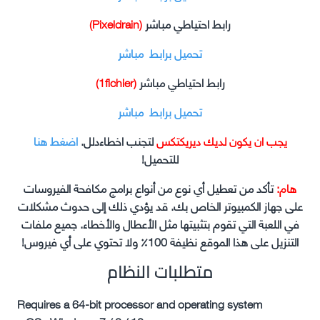
رابط احتياطي مباشر
(Pixeldrain)
تحميل برابط مباشر
رابط احتياطي مباشر
(1fichier)
تحميل برابط مباشر
يجب ان يكون لديك ديريكتكس
لتجنب اخطاءدلل.
اضغط هنا
للتحميل!
هام:
تأكد من تعطيل أي نوع من أنواع برامج مكافحة الفيروسات
على جهاز الكمبيوتر الخاص بك. قد يؤدي ذلك إلى حدوث مشكلات
في اللعبة التي تقوم بتثبيتها مثل الأعطال والأخطاء. جميع ملفات
التنزيل على هذا الموقع نظيفة 100٪ ولا تحتوي على أي فيروس!
متطلبات النظام
Requires a 64-bit processor and operating system