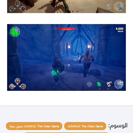
الوسوم:
JUMANJI: The Video Game
JUMANJI: The Video Game تحميل مجانا