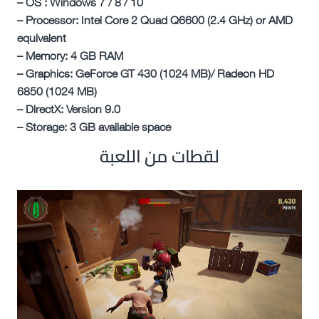
– OS : Windows 7 / 8 / 10
– Processor: Intel Core 2 Quad Q6600 (2.4 GHz) or AMD
equivalent
– Memory: 4 GB RAM
– Graphics: GeForce GT 430 (1024 MB)/ Radeon HD
6850 (1024 MB)
– DirectX: Version 9.0
– Storage: 3 GB available space
لقطات من اللعبة